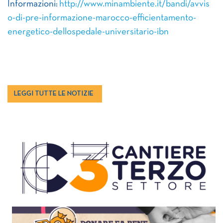
Informazioni:
http://www.minambiente.it/bandi/avvis
o-di-pre-informazione-marocco-efficientamento-
energetico-dellospedale-universitario-ibn
LEGGI TUTTE LE NOTIZIE