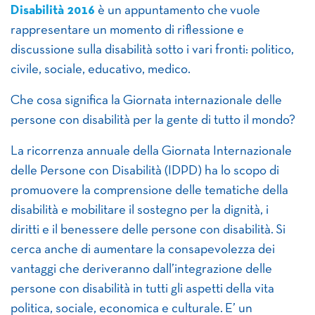
Disabilità 2016
è un appuntamento che vuole
rappresentare un momento di riflessione e
discussione sulla disabilità sotto i vari fronti: politico,
civile, sociale, educativo, medico.
Che cosa significa la Giornata internazionale delle
per
sone con disabilità
per
la gente di tutto il mondo?
La ricorrenza annuale della Giornata Internazionale
delle
Per
sone con Disabilità (IDPD) ha lo scopo di
promuovere la comprensione delle tematiche della
disabilità e mobilitare il sostegno
per
la dignità, i
diritti e il benessere delle
per
sone con disabilità. Si
cerca anche di aumentare la consapevolezza dei
vantaggi che deriveranno dall’integrazione delle
per
sone con disabilità in tutti gli aspetti della vita
politica, sociale, economica e culturale. E’ un