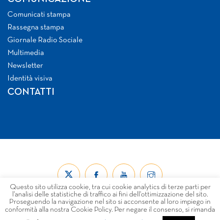
Comunicati stampa
Rassegna stampa
Giornale Radio Sociale
Multimedia
Newsletter
Identità visiva
CONTATTI
Questo sito utilizza cookie, tra cui cookie analytics di terze parti per
l’analisi delle statistiche di traffico ai fini dell’ottimizzazione del sito.
Proseguendo la navigazione nel sito si acconsente al loro impiego in
conformità alla nostra Cookie Policy. Per negare il consenso, si rimanda