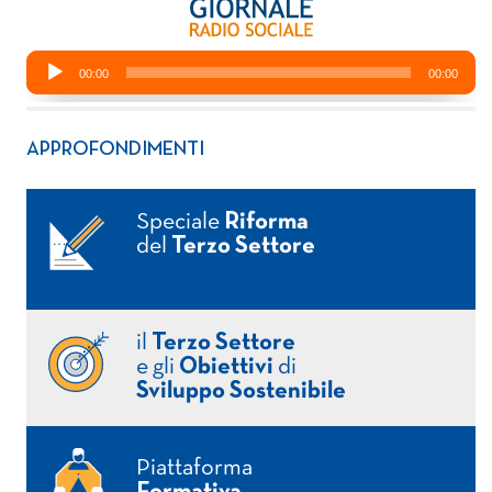
APPROFONDIMENTI
Speciale
Riforma
del
Terzo Settore
il
Terzo Settore
e gli
Obiettivi
di
Sviluppo Sostenibile
Piattaforma