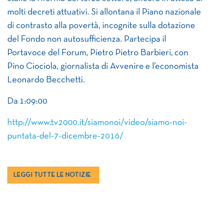
molti decreti attuativi. Si allontana il Piano nazionale
di contrasto alla povertà, incognite sulla dotazione
del Fondo non autosufficienza. Partecipa il
Portavoce del Forum, Pietro Pietro Barbieri, con
Pino Ciociola, giornalista di Avvenire e l’economista
Leonardo Becchetti.
Da
1:09:00
http://www.tv2000.it/siamonoi/video/siamo-noi-
puntata-del-7-dicembre-2016/
LEGGI TUTTE LE NOTIZIE