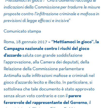
“Mettiamoci in gioco”: “Ora il Governo raccolga le
indicazioni della Commissione
per tradurre le misure
proposte contro l’infiltrazione criminale e mafiosa
in
previsioni di legge efficaci e incisive”
Comunicato stampa
Roma, 18 gennaio 2017
– “Mettiamoci in gioco”, la
Campagna nazionale contro i rischi del gioco
d’azzardo
saluta con grande soddisfazione
l’approvazione, alla Camera dei deputati, della
Relazione della Commissione parlamentare
Antimafia sulle infiltrazioni mafiose e criminali nel
gioco d’azzardo lecito e illecito. In particolare, si
sottolinea che tale documento è stato approvato
senza alcun voto contrario e con il
parere
favorevole del rappresentante del Governo
, il