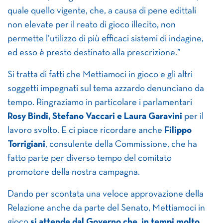
quale quello vigente, che, a causa di pene edittali
non elevate per il reato di gioco illecito, non
permette l’utilizzo di più efficaci sistemi di indagine,
ed esso è presto destinato alla prescrizione.”
Si tratta di fatti che Mettiamoci in gioco e gli altri
soggetti impegnati sul tema azzardo denunciano da
tempo. Ringraziamo in particolare i parlamentari
Rosy Bindi, Stefano Vaccari e Laura Garavini
per il
lavoro svolto. E ci piace ricordare anche
Filippo
Torrigiani
, consulente della Commissione, che ha
fatto parte per diverso tempo del comitato
promotore della nostra campagna.
Dando per scontata una veloce approvazione della
Relazione anche da parte del Senato, Mettiamoci in
gioco
si attende dal Governo che, in tempi molto