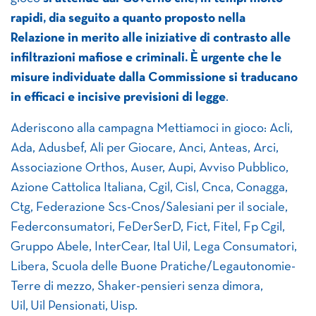
rapidi, dia seguito a quanto proposto nella
Relazione in merito alle iniziative di contrasto alle
infiltrazioni mafiose e criminali. È urgente che le
misure individuate dalla Commissione si traducano
in efficaci e incisive previsioni di legge
.
Aderiscono alla campagna Mettiamoci in gioco: Acli,
Ada, Adusbef, Ali per Giocare, Anci, Anteas, Arci,
Associazione Orthos, Auser, Aupi, Avviso Pubblico,
Azione Cattolica Italiana, Cgil, Cisl, Cnca, Conagga,
Ctg, Federazione Scs-Cnos/Salesiani per il sociale,
Federconsumatori, FeDerSerD, Fict, Fitel, Fp Cgil,
Gruppo Abele, InterCear, Ital Uil, Lega Consumatori,
Libera, Scuola delle Buone Pratiche/Legautonomie-
Terre di mezzo, Shaker-pensieri senza dimora,
Uil, Uil Pensionati, Uisp.