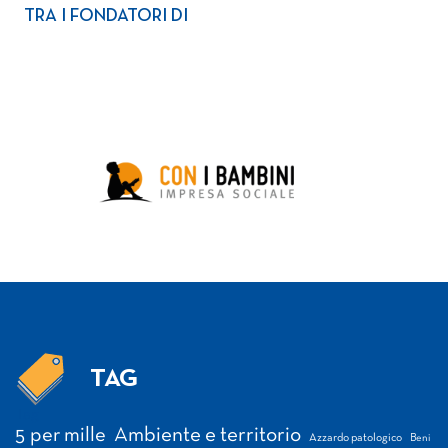
TRA I FONDATORI DI
TAG
Tag
5 per mille
Ambiente e territorio
Azzardo patologico
Beni