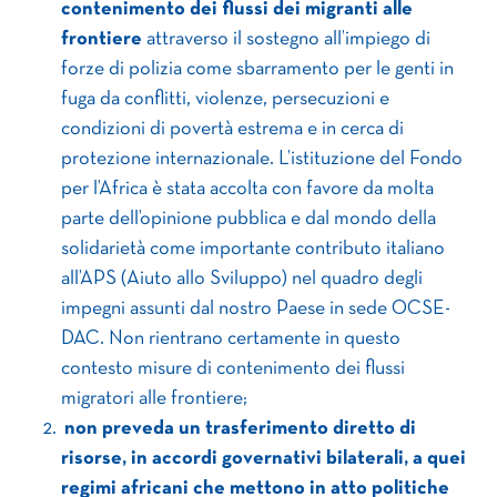
contenimento dei flussi dei migranti alle
frontiere
attraverso il sostegno all’impiego di
forze di polizia come sbarramento per le genti in
fuga da conflitti, violenze, persecuzioni e
condizioni di povertà estrema e in cerca di
protezione internazionale. L’istituzione del Fondo
per l’Africa è stata accolta con favore da molta
parte dell’opinione pubblica e dal mondo della
solidarietà come importante contributo italiano
all’APS (Aiuto allo Sviluppo) nel quadro degli
impegni assunti dal nostro Paese in sede OCSE-
DAC. Non rientrano certamente in questo
contesto misure di contenimento dei flussi
migratori alle frontiere;
non preveda un trasferimento diretto di
risorse, in accordi governativi bilaterali, a quei
regimi africani che mettono in atto politiche