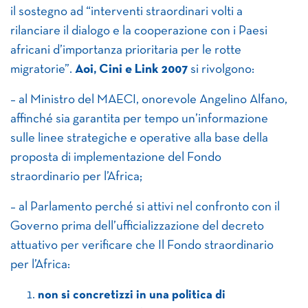
il sostegno ad “interventi straordinari volti a
rilanciare il dialogo e la cooperazione con i Paesi
africani d’importanza prioritaria per le rotte
migratorie”.
Aoi, Cini e Link 2007
si rivolgono:
– al Ministro del MAECI, onorevole Angelino Alfano,
affinché sia garantita per tempo un’informazione
sulle linee strategiche e operative alla base della
proposta di implementazione del Fondo
straordinario per l’Africa;
– al Parlamento perché si attivi nel confronto con il
Governo prima dell’ufficializzazione del decreto
attuativo per verificare che Il Fondo straordinario
per l’Africa:
non si concretizzi in una politica di