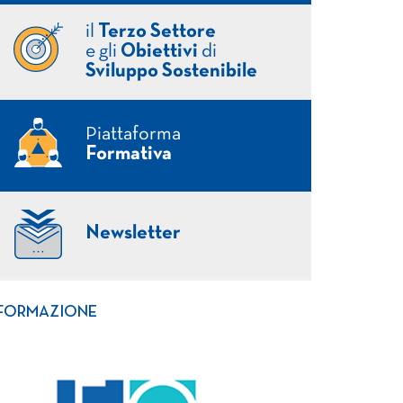
il
Terzo Settore
e gli
Obiettivi
di
Sviluppo Sostenibile
Piattaforma
Formativa
Newsletter
FORMAZIONE