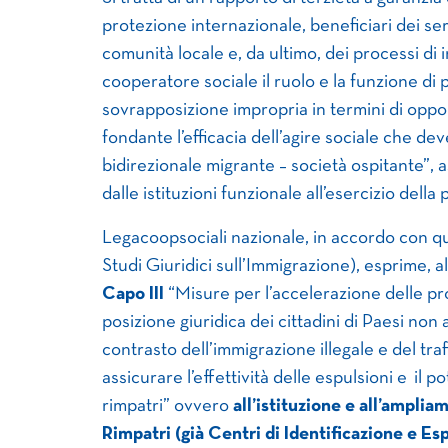
protezione internazionale, beneficiari dei ser
comunità locale e, da ultimo, dei processi di i
cooperatore sociale il ruolo e la funzione di 
sovrapposizione impropria in termini di oppor
fondante l’efficacia dell’agire sociale che dev
bidirezionale migrante – società ospitante”, 
dalle istituzioni funzionale all’esercizio della
Legacoopsociali nazionale, in accordo con qu
Studi Giuridici sull’Immigrazione), esprime, al
Capo III
“Misure per l’accelerazione delle pro
posizione giuridica dei cittadini di Paesi no
contrasto dell’immigrazione illegale e del traf
assicurare l’effettività delle espulsioni e il
rimpatri” ovvero
all’istituzione e all’ampli
Rimpatri (già Centri di Identificazione e Es