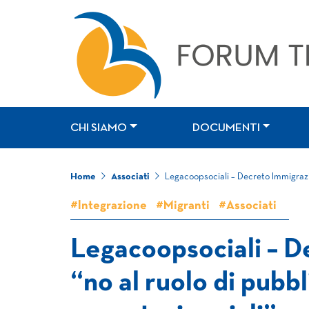
CHI SIAMO
DOCUMENTI
Home
Associati
Legacoopsociali – Decreto Immigrazion
#Integrazione
#Migranti
#Associati
Legacoopsociali – D
“no al ruolo di pubbli