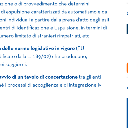
i azione o di provvedimento che determini
 di espulsione caratterizzati da automatismo e da
i individuali a partire dalla presa d’atto degli esiti
ntri di Identificazione e Espulsione, in termini di
mero limitato di stranieri rimpatriati, etc.
 delle norme legislative in vigore
(TU
ficato dalla L. 189/02) che producono,
nei soggiorni.
l’avvio di un tavolo di concertazione
tra gli enti
hé i processi di accoglienza e di integrazione ivi