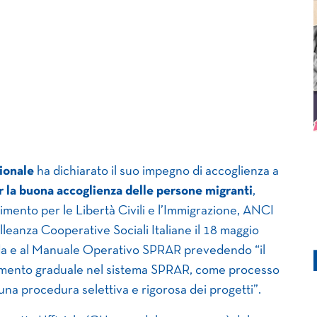
ionale
ha dichiarato il suo impegno di accoglienza a
r la buona accoglienza delle persone migranti
,
imento per le Libertà Civili e l’Immigrazione, ANCI
leanza Cooperative Sociali Italiane il 18 maggio
ida e al Manuale Operativo SPRAR prevedendo “il
imento graduale nel sistema SPRAR, come processo
na procedura selettiva e rigorosa dei progetti”.