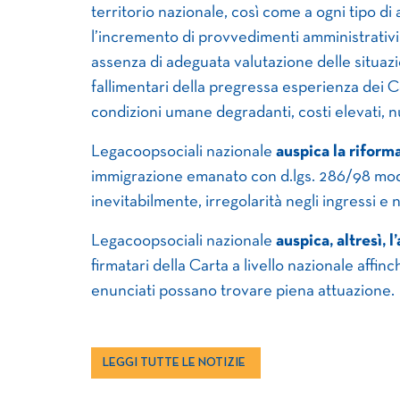
territorio nazionale, così come a ogni tipo d
l’incremento di provvedimenti amministrativi
assenza di adeguata valutazione delle situazion
fallimentari della pregressa esperienza dei Ce
condizioni umane degradanti, costi elevati, nu
Legacoopsociali nazionale
auspica la riforma
immigrazione emanato con d.lgs. 286/98 modi
inevitabilmente, irregolarità negli ingressi e 
Legacoopsociali nazionale
auspica, altresì, 
firmatari della Carta a livello nazionale affinc
enunciati possano trovare piena attuazione.
LEGGI TUTTE LE NOTIZIE