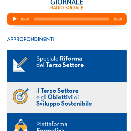
APPROFONDIMENTI
Speciale
Riforma
del
Terzo Settore
il
Terzo Settore
e gli
Obiettivi
di
Sviluppo Sostenibile
Piattaforma
Formativa