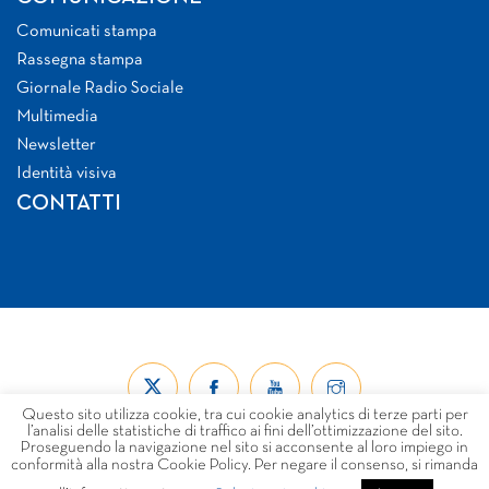
Comunicati stampa
Rassegna stampa
Giornale Radio Sociale
Multimedia
Newsletter
Identità visiva
CONTATTI
Questo sito utilizza cookie, tra cui cookie analytics di terze parti per
l’analisi delle statistiche di traffico ai fini dell’ottimizzazione del sito.
Proseguendo la navigazione nel sito si acconsente al loro impiego in
conformità alla nostra Cookie Policy. Per negare il consenso, si rimanda