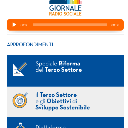
APPROFONDIMENTI
Speciale
Riforma
del
Terzo Settore
il
Terzo Settore
e gli
Obiettivi
di
Sviluppo Sostenibile
Piattaforma