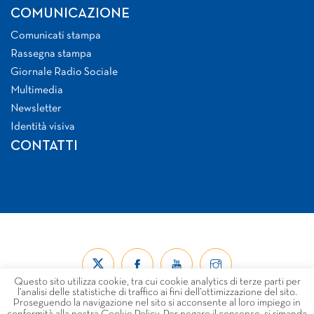
COMUNICAZIONE
Comunicati stampa
Rassegna stampa
Giornale Radio Sociale
Multimedia
Newsletter
Identità visiva
CONTATTI
Questo sito utilizza cookie, tra cui cookie analytics di terze parti per
l’analisi delle statistiche di traffico ai fini dell’ottimizzazione del sito.
Proseguendo la navigazione nel sito si acconsente al loro impiego in
conformità alla nostra Cookie Policy. Per negare il consenso, si rimanda