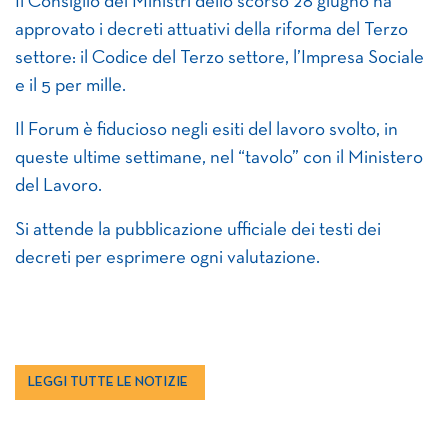
Il Consiglio dei Ministri dello scorso 28 giugno ha
approvato i decreti attuativi della riforma del Terzo
settore: il Codice del Terzo settore, l’Impresa Sociale
e il 5 per mille.
Il Forum è fiducioso negli esiti del lavoro svolto, in
queste ultime settimane, nel “tavolo” con il Ministero
del Lavoro.
Si attende la pubblicazione ufficiale dei testi dei
decreti per esprimere ogni valutazione.
LEGGI TUTTE LE NOTIZIE