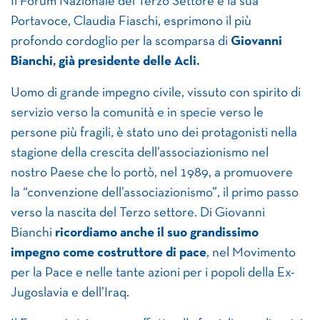
Il Forum Nazionale del Terzo Settore e la sua
Portavoce, Claudia Fiaschi, esprimono il più
profondo cordoglio per la scomparsa di
Giovanni
Bianchi, già presidente delle Acli.
Uomo di grande impegno civile, vissuto con spirito di
servizio verso la comunità e in specie verso le
persone più fragili, è stato uno dei protagonisti nella
stagione della crescita dell’associazionismo nel
nostro Paese che lo portò, nel 1989, a promuovere
la “convenzione dell’associazionismo”, il primo passo
verso la nascita del Terzo settore. Di Giovanni
Bianchi
ricordiamo anche il suo grandissimo
impegno come costruttore di pace
, nel Movimento
per la Pace e nelle tante azioni per i popoli della Ex-
Jugoslavia e dell’Iraq.