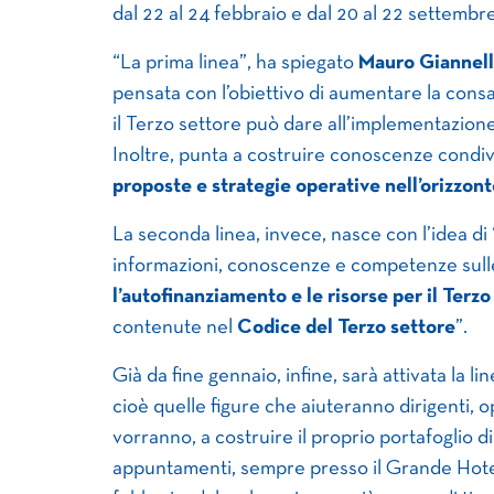
dal 22 al 24 febbraio e dal 20 al 22 settembr
“La prima linea”, ha spiegato
Mauro Giannell
pensata con l’obiettivo di aumentare la cons
il Terzo settore può dare all’implementazione i
Inoltre, punta a costruire conoscenze condiv
proposte e strategie operative nell’orizzon
La seconda linea, invece, nasce con l’idea di “
informazioni, conoscenze e competenze sulle
l’autofinanziamento e le risorse per il Terzo
contenute nel
Codice del Terzo settore
”.
Già da fine gennaio, infine, sarà attivata la li
cioè quelle figure che aiuteranno dirigenti, o
vorranno, a costruire il proprio portafoglio 
appuntamenti, sempre presso il Grande Hotel 