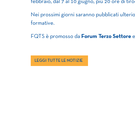
febbraio, dal 7 al 10 giugno, più 20 ore di ti
Nei prossimi giorni saranno pubblicati ulterio
formative.
FQTS è promosso da
Forum Terzo Settore
LEGGI TUTTE LE NOTIZIE