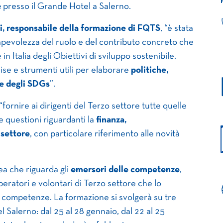
e presso il Grande Hotel a Salerno.
i, responsabile della formazione di FQTS
, “è stata
apevolezza del ruolo e del contributo concreto che
n Italia degli Obiettivi di sviluppo sostenibile.
ise e strumenti utili per elaborare
politiche,
te degli SDGs
”.
fornire ai dirigenti del Terzo settore tutte quelle
 questioni riguardanti la
finanza,
 settore
, con particolare riferimento alle novità
nea che riguarda gli
emersori delle competenze
,
peratori e volontari di Terzo settore che lo
di competenze. La formazione si svolgerà su tre
Salerno: dal 25 al 28 gennaio, dal 22 al 25