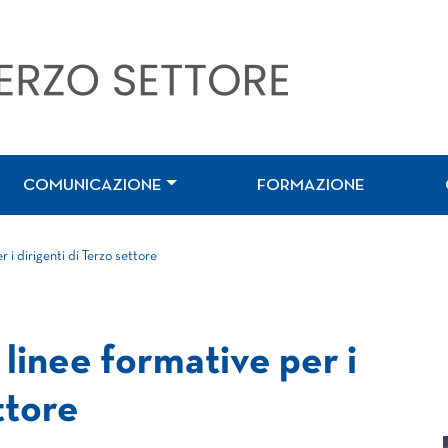
COMUNICAZIONE
FORMAZIONE
 i dirigenti di Terzo settore
linee formative per i
ttore