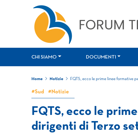
CHI SIAMO
DOCUMENTI
Home
Notizie
FQTS, ecco le prime linee formative per
#Sud
#Notizie
FQTS, ecco le prime 
dirigenti di Terzo se