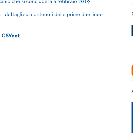
rocinio che si concluderà a febbraio 2019
ri dettagli sui contenuti delle prime due linee
e
CSVnet
.