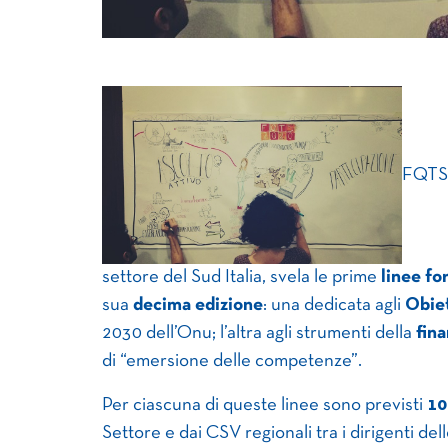
FQTS, 
settore del Sud Italia, svela le prime
linee fo
sua
decima edizione
: una dedicata agli
Obiet
2030 dell’Onu; l’altra agli strumenti della
fina
di “emersione delle competenze”.
Per ciascuna di queste linee sono previsti
10
Settore e dai CSV regionali tra i dirigenti del