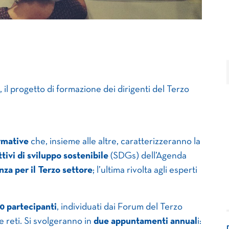
il progetto di formazione dei dirigenti del Terzo
rmative
che, insieme alle altre, caratterizzeranno la
tivi di sviluppo sostenibile
(SDGs) dell’Agenda
nza per il Terzo settore
; l’ultima rivolta agli esperti
0 partecipanti
, individuati dai Forum del Terzo
le reti. Si svolgeranno in
due appuntamenti annual
i: