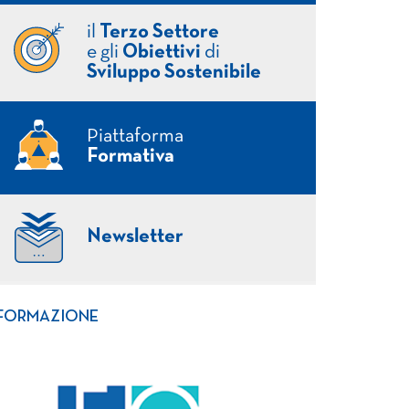
il
Terzo Settore
e gli
Obiettivi
di
Sviluppo Sostenibile
Piattaforma
Formativa
Newsletter
FORMAZIONE