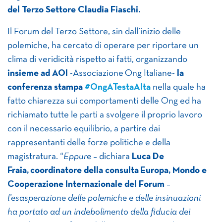
del Terzo Settore Claudia Fiaschi.
Il Forum del Terzo Settore, sin dall’inizio delle
polemiche, ha cercato di operare per riportare un
clima di veridicità rispetto ai fatti, organizzando
insieme ad AOI
-Associazione Ong Italiane-
la
conferenza stampa
#OngATestaAlta
nella quale ha
fatto chiarezza sui comportamenti delle Ong ed ha
richiamato tutte le parti a svolgere il proprio lavoro
con il necessario equilibrio, a partire dai
rappresentanti delle forze politiche e della
magistratura. “
Eppure
– dichiara
Luca De
Fraia, coordinatore della consulta Europa, Mondo e
Cooperazione Internazionale del Forum
–
l’esasperazione delle polemiche e delle insinuazioni
ha portato ad un indebolimento della fiducia dei