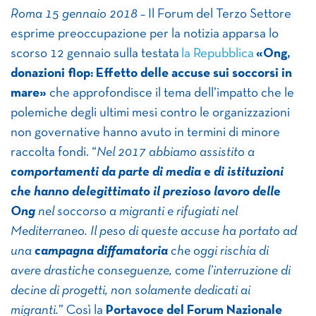
Roma 15 gennaio 2018 –
Il Forum del Terzo Settore
esprime preoccupazione per la notizia apparsa lo
scorso 12 gennaio sulla testata
la Repubblica
«Ong,
donazioni flop: Effetto delle accuse sui soccorsi in
mare»
che approfondisce il tema dell’impatto che le
polemiche degli ultimi mesi contro le organizzazioni
non governative hanno avuto in termini di minore
raccolta fondi. “
Nel 2017 abbiamo assistito a
comportamenti da parte di media e di istituzioni
che hanno delegittimato il prezioso lavoro delle
Ong
nel soccorso a migranti e rifugiati nel
Mediterraneo. Il peso di queste accuse ha portato ad
una
campagna diffamatoria
che oggi rischia di
avere drastiche conseguenze, come l’interruzione di
decine di progetti, non solamente dedicati ai
migranti.
” Così la
Portavoce del Forum Nazionale