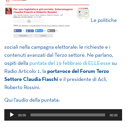
Le politiche
sociali nella campagna elettorale: le richieste e i
contenuti avanzati dal Terzo settore. Ne parlano,
ospiti della
puntata del 19 febbraio di ELLEesse
su
Radio Articolo 1, la
portavoce del Forum Terzo
Settore Claudia Fiaschi
e il presidente di Acli,
Roberto Rossini.
Qui l’audio della puntata:
Audio
00:00
00:00
Player