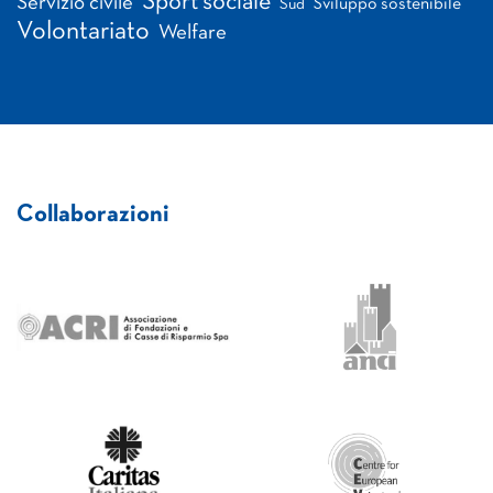
Sport sociale
Servizio civile
Sviluppo sostenibile
Sud
Volontariato
Welfare
Collaborazioni