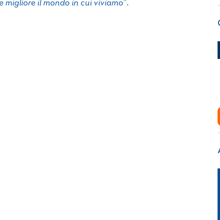
e migliore il mondo in cui viviamo
”.