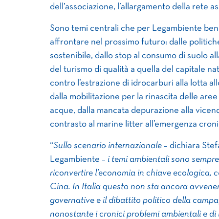
dell’associazione, l’allargamento della rete as
Sono temi centrali che per Legambiente ben s
affrontare nel prossimo futuro: dalle politic
sostenibile, dallo stop al consumo di suolo all
del turismo di qualità a quella del capitale na
contro l’estrazione di idrocarburi alla lotta 
dalla mobilitazione per la rinascita delle are
acque, dalla mancata depurazione alla vicenda
contrasto al marine litter all’emergenza croni
“
Sullo scenario internazionale
– dichiara Stef
Legambiente –
i temi ambientali sono sempre
riconvertire l’economia in chiave ecologica, 
Cina. In Italia questo non sta ancora avven
governative e il dibattito politico della cam
nonostante i cronici problemi ambientali e di