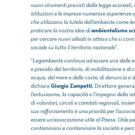
nuovi strumenti previsti dalla legge ecoreati, i
istituzioni e le imprese numerose esperienze 
che utilizzano la tutela dell’ambiente come 
praticare la nostra idea di
ambientalismo sci
per cercare nuovi alleati in attesa che si conc
sociale su tutto il territorio nazionale
”.
“
Legambiente continua ad essere una delle es
e presidio del territorio, di mobilitazione e di 
acque, del mare e delle coste, di denuncia e d
dichiara
Giorgio Zampetti
, Direttore genera
l’entusiasmo, la capacità e l’impegno della r
di volontari, circoli e comitati regionali, insi
suo rafforzamento è una priorità per l’associ
essere un’associazione utile al Paese. Utile p
contaminarsi e contaminare la società e perch