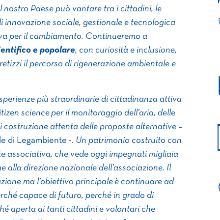
l nostro Paese può vantare tra i cittadini, le
di innovazione sociale, gestionale e tecnologica
leva per il cambiamento. Continueremo a
entifico e popolare
, con curiosità e inclusione,
retizzi il percorso di rigenerazione ambientale e
perienze più straordinarie di cittadinanza attiva
citizen science per il monitoraggio dell’aria, delle
i costruzione attenta delle proposte alternative
–
le di Legambiente -.
Un patrimonio costruito con
ete associativa, che vede oggi impegnati migliaia
eme alla direzione nazionale dell’associazione. Il
azione ma l’obiettivo principale è continuare ad
erché capace di futuro, perché in grado di
é aperta ai tanti cittadini e volontari che