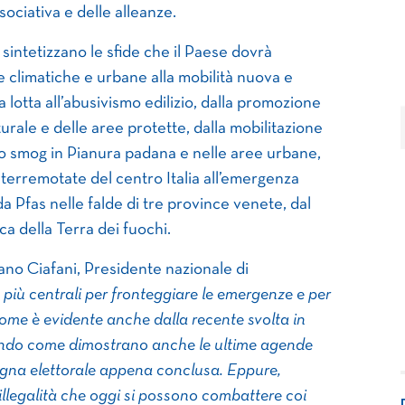
sociativa e delle alleanze.
intetizzano le sfide che il Paese dovrà
he climatiche e urbane alla mobilità nuova e
a lotta all’abusivismo edilizio, dalla promozione
turale e delle aree protette, dalla mobilitazione
allo smog in Pianura padana e nelle aree urbane,
e terremotate del centro Italia all’emergenza
 Pfas nelle falde di tre province venete, dal
ca della Terra dei fuochi.
ano Ciafani, Presidente nazionale di
 più centrali per fronteggiare le emergenze e per
come è evidente anche dalla recente svolta in
endo come dimostrano anche le ultime agende
pagna elettorale appena conclusa. Eppure,
 illegalità che oggi si possono combattere coi