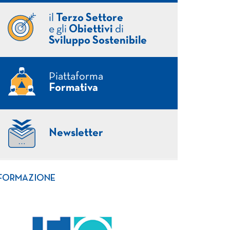
il
Terzo Settore
e gli
Obiettivi
di
Sviluppo Sostenibile
Piattaforma
Formativa
Newsletter
FORMAZIONE