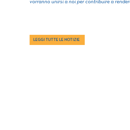
vorranno unirsi a noi per contribuire a render
LEGGI TUTTE LE NOTIZIE