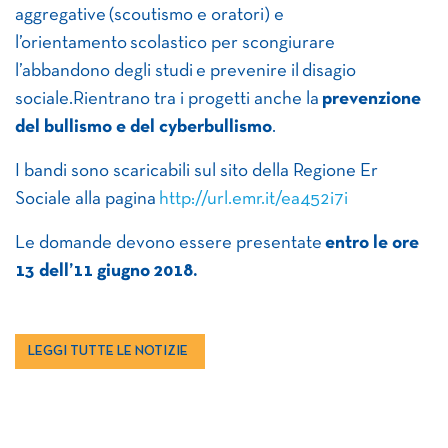
aggregative (scoutismo e oratori) e
l’orientamento scolastico per scongiurare
l’abbandono degli studi e prevenire il disagio
sociale.Rientrano tra i progetti anche la
prevenzione
del bullismo e del cyberbullismo
.
I bandi sono scaricabili sul sito della Regione Er
Sociale alla pagina
http://url.emr.it/ea452i7i
Le domande devono essere presentate
entro le ore
13 dell’11 giugno
2018.
LEGGI TUTTE LE NOTIZIE