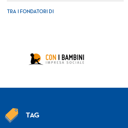
TRA I FONDATORI DI
TAG
Tag