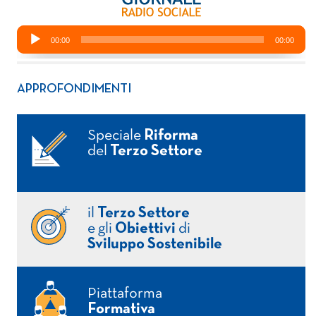
APPROFONDIMENTI
Speciale
Riforma
del
Terzo Settore
il
Terzo Settore
e gli
Obiettivi
di
Sviluppo Sostenibile
Piattaforma
Formativa