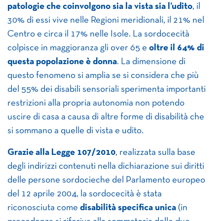
patologie che coinvolgono sia la vista sia l’udito
, il
30% di essi vive nelle Regioni meridionali, il 21% nel
Centro e circa il 17% nelle Isole. La sordocecità
colpisce in maggioranza gli over 65 e
oltre il 64% di
questa popolazione è donna
. La dimensione di
questo fenomeno si amplia se si considera che più
del 55% dei disabili sensoriali sperimenta importanti
restrizioni alla propria autonomia non potendo
uscire di casa a causa di altre forme di disabilità che
si sommano a quelle di vista e udito.
Grazie alla Legge 107/2010
, realizzata sulla base
degli indirizzi contenuti nella dichiarazione sui diritti
delle persone sordocieche del Parlamento europeo
del 12 aprile 2004, la sordocecità è stata
riconosciuta come
disabilità specifica
unica
(in