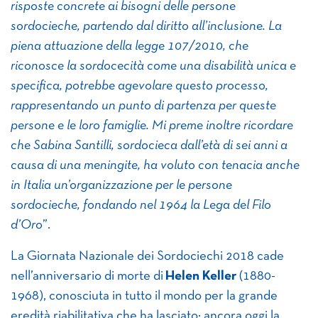
risposte concrete ai bisogni delle persone
sordocieche, partendo dal diritto all’inclusione. La
piena attuazione della legge 107/2010, che
riconosce la sordocecità come una disabilità unica e
specifica, potrebbe agevolare questo processo,
rappresentando un punto di partenza per queste
persone e le loro famiglie. Mi preme inoltre ricordare
che Sabina Santilli, sordocieca dall’età di sei anni a
causa di una meningite, ha voluto con tenacia anche
in Italia un’organizzazione per le persone
sordocieche, fondando nel 1964 la Lega del Filo
d’Oro
”.
La Giornata Nazionale dei Sordociechi 2018 cade
nell’anniversario di morte di
Helen Keller
(1880-
1968), conosciuta in tutto il mondo per la grande
eredità riabilitativa che ha lasciato; ancora oggi la