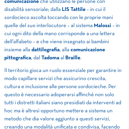
comunicazione
che utilizzano le persone con
disabilità sensoriale; dalla
LIS Tattile
– in cui il
sordocieco ascolta toccando con le proprie mani
quelle del suo interlocutore – al sistema
Malossi
– in
cui ogni dito della mano corrisponde a una lettera
dell’alfabeto – e che viene insegnato ai bambini
insieme alla
dattilografia
, alla
comunicazione
pittografica
, dal
Tadoma
al
Braille
.
Il territorio gioca un ruolo essenziale per garantire in
modo capillare servizi che assicurino crescita,
cultura e inclusione alle persone sordocieche. Per
questo è necessario adoperarsi affinché non solo
tutti i distretti italiani siano presidiati da interventi ad
hoc ma è altresì opportuno mettere a sistema un
metodo che dia valore aggiunto a questi servizi,
creando una modalità unificata e condivisa, facendo