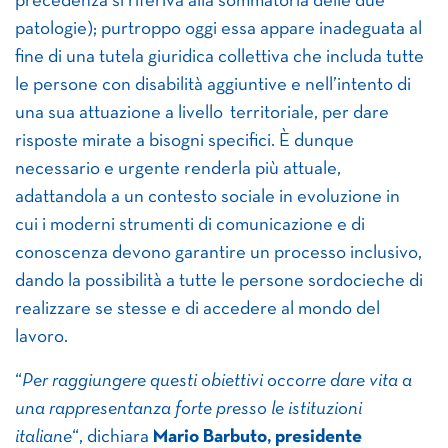
precedenza si riferiva alla sommatoria delle due
patologie); purtroppo oggi essa appare inadeguata al
fine di una tutela giuridica collettiva che includa tutte
le persone con disabilità aggiuntive e nell’intento di
una sua attuazione a livello territoriale, per dare
risposte mirate a bisogni specifici. È dunque
necessario e urgente renderla più attuale,
adattandola a un contesto sociale in evoluzione in
cui i moderni strumenti di comunicazione e di
conoscenza devono garantire un processo inclusivo,
dando la possibilità a tutte le persone sordocieche di
realizzare se stesse e di accedere al mondo del
lavoro.
“
Per raggiungere questi obiettivi occorre dare vita a
una rappresentanza forte presso le istituzioni
italiane
“, dichiara
Mario Barbuto, presidente