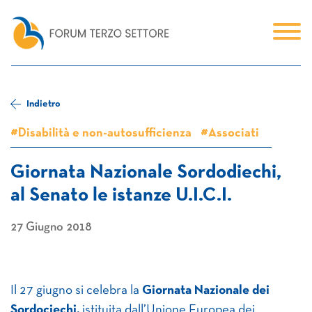
Indietro
#Disabilità e non-autosufficienza
#Associati
Giornata Nazionale Sordodiechi,
al Senato le istanze U.I.C.I.
27 Giugno 2018
Il 27 giugno si celebra la
Giornata Nazionale dei
Sordociechi,
istituita dall’Unione Europea dei