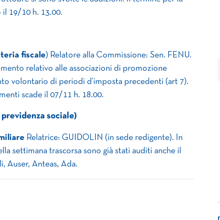
l 19/10 h. 13.00.
teria fiscale
) Relatore alla Commissione: Sen. FENU.
mento relativo alle associazioni di promozione
o volontario di periodi d’imposta precedenti (art 7).
enti scade il 07/11 h. 18.00.
previdenza sociale)
miliare
Relatrice: GUIDOLIN (in sede redigente). In
lla settimana trascorsa sono già stati auditi anche il
i, Auser, Anteas, Ada.