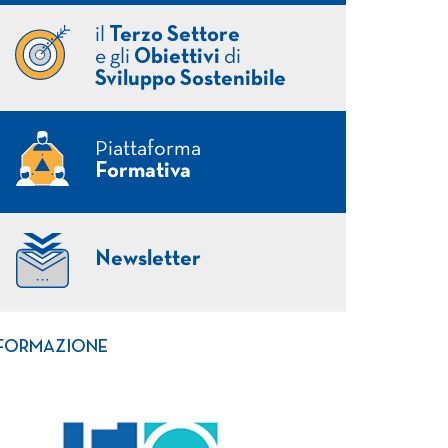
il
Terzo Settore
e gli
Obiettivi
di
Sviluppo Sostenibile
Piattaforma
Formativa
Newsletter
FORMAZIONE