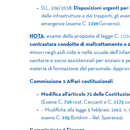
D.L. 109/2018:
Disposizioni urgenti per 
delle infrastrutture e dei trasporti, gli even
emergenze (esame C.
1209
Governo).
NOTA
: esame della proposta di legge C.
106
contrastare condotte di maltrattamento o 
minori negli asili nido e nelle scuole dell’inf
sanitarie e socio-assistenziali per anziani e 
materia di formazione del personale. Approva
Commissione 1 Affari costituzionali
Modifica all’articolo 71 della Costituzio
(Esame C.
726
cost. Ceccanti e C.
1173
co
– Modifiche alla legge 5 febbraio 1992, n.
esame C.
105
Boldrini – Rel. Speranza).