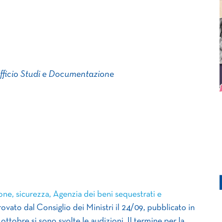
Ufficio Studi e Documentazione
 sicurezza, Agenzia dei beni sequestrati e
rovato dal Consiglio dei Ministri il 24/09, pubblicato in
7 ottobre si sono svolte le audizioni. Il termine per la