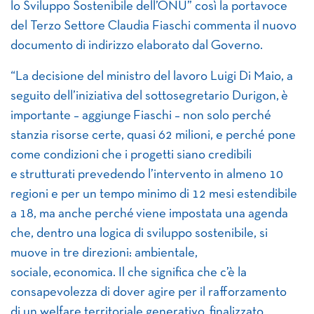
lo Sviluppo Sostenibile dell’ONU” così la portavoce
del Terzo Settore Claudia Fiaschi commenta il nuovo
documento di indirizzo elaborato dal Governo.
“La decisione del ministro del lavoro Luigi Di Maio, a
seguito dell’iniziativa del sottosegretario Durigon, è
importante – aggiunge Fiaschi – non solo perché
stanzia risorse certe, quasi 62 milioni, e perché pone
come condizioni che i progetti siano credibili
e strutturati prevedendo l’intervento in almeno 10
regioni e per un tempo minimo di 12 mesi estendibile
a 18, ma anche perché viene impostata una agenda
che, dentro una logica di sviluppo sostenibile, si
muove in tre direzioni: ambientale,
sociale, economica. Il che significa che c’è la
consapevolezza di dover agire per il rafforzamento
di un welfare territoriale generativo, finalizzato