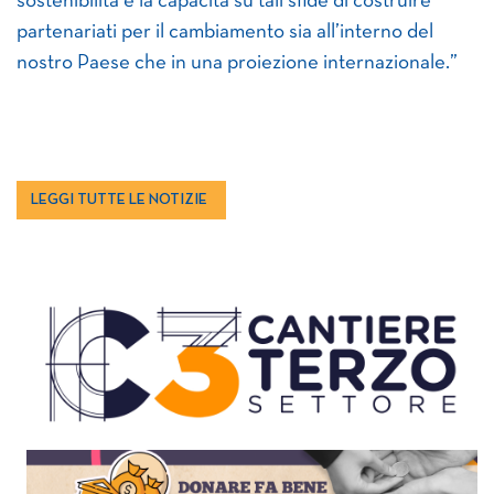
sostenibilità e la capacità su tali sfide di costruire
partenariati per il cambiamento sia all’interno del
nostro Paese che in una proiezione internazionale.”
LEGGI TUTTE LE NOTIZIE