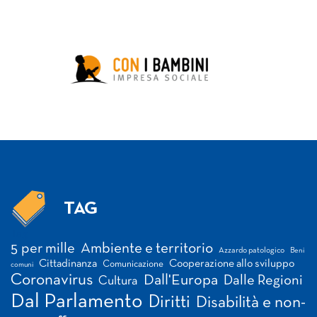
TAG
Tag
5 per mille
Ambiente e territorio
Azzardo patologico
Beni
Cittadinanza
Cooperazione allo sviluppo
Comunicazione
comuni
Coronavirus
Dall'Europa
Dalle Regioni
Cultura
Dal Parlamento
Diritti
Disabilità e non-