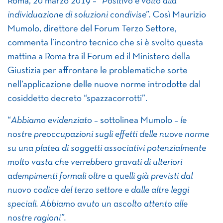
Roma, 20 marzo 2019 – “
Positivo e volto alla
individuazione di soluzioni condivise”.
Così Maurizio
Mumolo, direttore del Forum Terzo Settore,
commenta l’incontro tecnico che si è svolto questa
mattina a Roma tra il Forum ed il Ministero della
Giustizia per affrontare le problematiche sorte
nell’applicazione delle nuove norme introdotte dal
cosiddetto decreto “spazzacorrotti”.
“
Abbiamo evidenziato
– sottolinea Mumolo –
le
nostre preoccupazioni sugli effetti delle nuove norme
su una platea di soggetti associativi potenzialmente
molto vasta che verrebbero gravati di ulteriori
adempimenti formali oltre a
quelli già previsti dal
nuovo codice del terzo settore e dalle altre leggi
speciali. Abbiamo avuto un ascolto attento alle
nostre ragioni”.