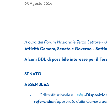
05 Agosto 2019
A cura del Forum Nazionale Terzo Settore – 
Attività Camera, Senato e Governo – Sett
Alcuni DDL di possibile interesse per il Ter
SENATO
ASSEMBLEA
​ ​ ​ ​ ​ ​ ​Ddlcostituzionale n.​
1089
​ –
Disposizion
referendum
(
approvato dalla Camera dei