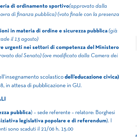
eria di ordinamento sportivo
(approvato dalla
vra di finanza pubblica) (voto finale con la presenza
ioni in materia di ordine e sicurezza pubblica
​
(già
ade il 13 agosto)
e urgenti nei settori di competenza del Ministero
rovato dal Senato) (ove modificato dalla Camera dei
ell’insegnamento scolastico
dell’educazione civica)
8, in attesa di pubblicazione in GU.
LI
ezza pubblica
) – sede referente – relatore: Borghesi
niziativa legislativa popolare e di referendum
). I
ti sono scaduti il 21/06 h. 15.00