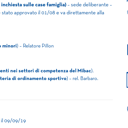
inchiesta sulle case famiglia)
– sede deliberante –
 è stato approvato il 01/08 e va direttamente alla
o minori
) – Relatore Pillon
enti nei settori di competenza del Mibac
).
teria di ordinamento sportivo
) – rel. Barbaro.
 il 09/09/19