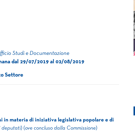
Ufficio Studi e Documentazione
imana dal 29/07/2019 al 02/08/2019
zo Settore
i in materia di iniziativa legislativa popolare e di​
 deputati
) (
ove concluso dalla Commissione
)