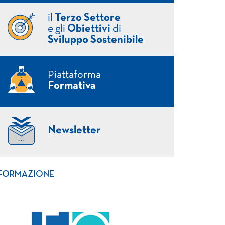
il
Terzo Settore
e gli
Obiettivi
di
Sviluppo Sostenibile
Piattaforma
Formativa
Newsletter
FORMAZIONE