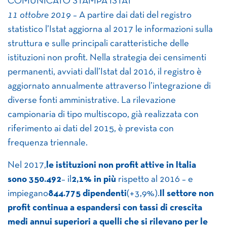
COMUNICATO STAMPA ISTAT
11 ottobre 2019
– A partire dai dati del registro
statistico l’Istat aggiorna al 2017 le informazioni sulla
struttura e sulle principali caratteristiche delle
istituzioni non profit. Nella strategia dei censimenti
permanenti, avviati dall’Istat dal 2016, il registro è
aggiornato annualmente attraverso l’integrazione di
diverse fonti amministrative. La rilevazione
campionaria di tipo multiscopo, già realizzata con
riferimento ai dati del 2015, è prevista con
frequenza triennale.
Nel 2017,
le istituzioni non profit attive in Italia
sono 350.492
– il
2,1% in più
rispetto al 2016 – e
impiegano
844.775 dipendenti
(+3,9%).
Il settore non
profit continua a espandersi con tassi di crescita
medi annui superiori a quelli che si rilevano per le