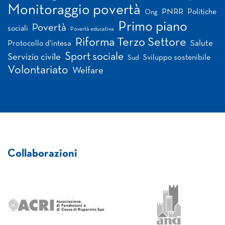
Monitoraggio povertà
PNRR
Politiche
Ong
Primo piano
Povertà
sociali
Povertà educativa
Riforma Terzo Settore
Salute
Protocollo d'intesa
Sport sociale
Servizio civile
Sviluppo sostenibile
Sud
Volontariato
Welfare
Collaborazioni