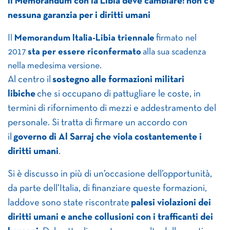
Il Memorandum con la Libia deve cambiare: non c’è
nessuna garanzia per i diritti umani
Il
Memorandum Italia-Libia triennale
firmato nel
2017
sta per essere riconfermato
alla sua scadenza
nella medesima versione.
Al centro il
sostegno alle formazioni militari
libiche
che si occupano di pattugliare le coste, in
termini di rifornimento di mezzi e addestramento del
personale. Si tratta di firmare un accordo con
il
governo di Al Sarraj che viola costantemente i
diritti umani
.
Si è discusso in più di un’occasione dell’opportunità,
da parte dell’Italia, di finanziare queste formazioni,
laddove sono state riscontrate
palesi violazioni dei
diritti umani e anche collusioni con i trafficanti dei