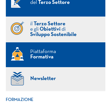
del
Terzo Settore
il
Terzo Settore
e gli
Obiettivi
di
Sviluppo Sostenibile
Piattaforma
Formativa
Newsletter
FORMAZIONE