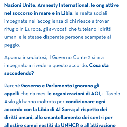
Nazioni Unite, Amnesty International, le ong attive
nel soccorso in mare e in Libia
, le realtà sociali
impegnate nell’accoglienza di chi riesce a trovar
rifugio in Europa, gli avvocati che tutelano i diritti
umani e le stesse disperate persone scampate al
peggio.
Appena insediatosi, il Governo Conte 2 si era
impegnato a rivedere questo accordo.
Cosa sta
succedendo?
Perché
Governo e Parlamento ignorano gli
appelli
che da mesi
le organizzazioni di AOI
, il Tavolo
Asilo gli hanno inoltrato per
condizionare ogni
accordo con la Libia di Al Sarra
j
al rispetto dei
diritti umani, allo smantellamento dei centri per
allestire campi gestiti da UNHCR e all’attivazione