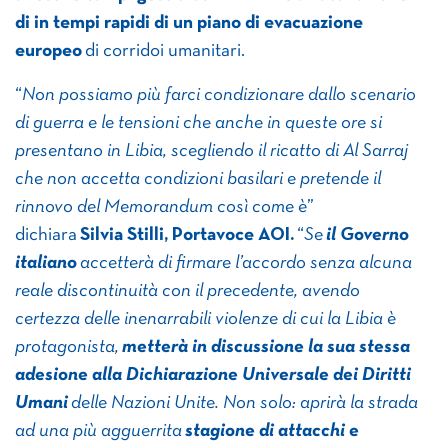
di in tempi rapidi di un piano di evacuazione
europeo
di corridoi umanitari.
“
Non possiamo più farci condizionare dallo scenario
di guerra e le tensioni che anche in queste ore si
presentano in Libia, scegliendo il ricatto di Al Sarraj
che non accetta condizioni basilari e pretende il
rinnovo del Memorandum così come è
”
dichiara
Silvia Stilli, Portavoce AOI.
“
Se
il Governo
italiano
accetterà di firmare l’accordo senza alcuna
reale discontinuità con il precedente, avendo
certezza delle inenarrabili violenze di cui la Libia è
protagonista,
metterà in discussione la sua stessa
adesione alla Dichiarazione Universale dei Diritti
Umani
delle Nazioni Unite. Non solo: aprirà la strada
ad una più agguerrita
stagione di attacchi e