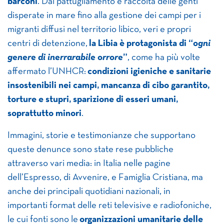
barconi
. Dal pattugliamento e raccolta delle genti
disperate in mare fino alla gestione dei campi per i
migranti diffusi nel territorio libico, veri e propri
centri di detenzione,
la Libia è protagonista di “
ogni
genere di inerrarabile orrore
”
, come ha più volte
affermato l’UNHCR:
condizioni igieniche e sanitarie
insostenibili nei campi, mancanza di cibo garantito,
torture e stupri, sparizione di esseri umani,
soprattutto minori
.
Immagini, storie e testimonianze che supportano
queste denunce sono state rese pubbliche
attraverso vari media: in Italia nelle pagine
dell’Espresso, di Avvenire, e Famiglia Cristiana, ma
anche dei principali quotidiani nazionali, in
importanti format delle reti televisive e radiofoniche,
le cui fonti sono le
organizzazioni umanitarie delle