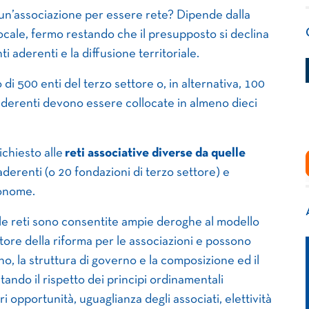
d un’associazione per essere rete? Dipende dalla
locale, fermo restando che il presupposto si declina
ti aderenti e la diffusione territoriale.
 500 enti del terzo settore o, in alternativa, 100
 aderenti devono essere collocate in almeno dieci
ichiesto alle
reti associative diverse da quelle
aderenti (o 20 fondazioni di terzo settore) e
tonome.
 alle reti sono consentite ampie deroghe al modello
atore della riforma per le associazioni e possono
, la struttura di governo e la composizione ed il
tando il rispetto dei principi ordinamentali
i opportunità, uguaglianza degli associati, elettività