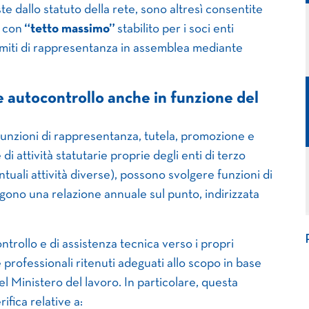
te dallo statuto della rete, sono altresì consentite
o con
“tetto massimo”
stabilito per i soci enti
 limiti di rappresentanza in assemblea mediante
e autocontrollo anche in funzione del
e funzioni di rappresentanza, tutela, promozione e
di attività statutarie proprie degli enti di terzo
ntuali attività diverse), possono svolgere funzioni di
gono una relazione annuale sul punto, indirizzata
ontrollo e di assistenza tecnica verso i propri
 e professionali ritenuti adeguati allo scopo in base
l Ministero del lavoro. In particolare, questa
ifica relative a: