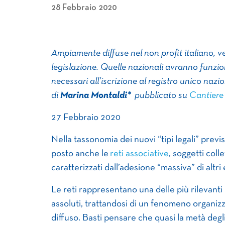
28 Febbraio 2020
Ampiamente diffuse nel non profit italiano,
legislazione. Quelle nazionali avranno funzioni
necessari all’iscrizione al registro unico nazio
di
Marina Montaldi*
pubblicato su
Cantiere 
27 Febbraio 2020
Nella tassonomia dei nuovi “tipi legali” previ
posto anche le
reti associative
, soggetti coll
caratterizzati dall’adesione “massiva” di altri 
Le reti rappresentano una delle più rilevanti 
assoluti, trattandosi di un fenomeno organizz
diffuso. Basti pensare che quasi la metà degli