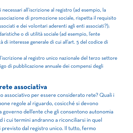
 necessari all’iscrizione al registro (ad esempio, la
ssociazione di promozione sociale, rispetta il requisito
sociati e dei volontari aderenti agli enti associati?);
daristiche o di utilità sociale (ad esempio, l’ente
di interesse generale di cui all’art. 5 del codice di
’iscrizione al registro unico nazionale del terzo settore
ligo di pubblicazione annuale dei compensi degli
rete associativa
 associativo per essere considerato rete? Quali i
spone regole al riguardo, cosicché si devono
i a governo dell’ente che gli consentono autonomia
d i cui termini andranno a riconciliarsi in quel
 previsto dal registro unico. Il tutto, fermo