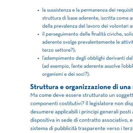
la sussistenza e la permanenza dei requisiti
struttura di base aderente, iscritta come a
della prevalenza del lavoro dei volontari as
il perseguimento delle finalità civiche, soli
aderente svolge prevalentemente le attività 
terzo settore?);
l’adempimento degli obblighi derivanti dall
(ad esempio, l’ente aderente assolve l’obb
organismi e dei soci?).
Struttura e organizzazione di una 
Ma come deve essere strutturato un soggetto
componenti costitutivi? Il legislatore non di
desumere applicabili i principi generali post
dispositiva in sede di contratto associativo, e
sistema di pubblicità trasparente verso i terzi