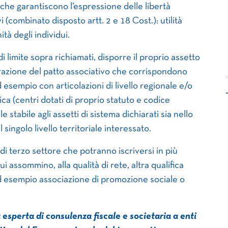
i che garantiscono l’espressione delle libertà
i (combinato disposto artt. 2 e 18 Cost.): utilità
ità degli individui.
di limite sopra richiamati, disporre il proprio assetto
razione del patto associativo che corrispondono
d esempio con articolazioni di livello regionale e/o
ca (centri dotati di proprio statuto e codice
 stabile agli assetti di sistema dichiarati sia nello
 singolo livello territoriale interessato.
i di terzo settore che potranno iscriversi in più
i assommino, alla qualità di rete, altra qualifica
, ad esempio associazione di promozione sociale o
esperta di consulenza fiscale e societaria a enti