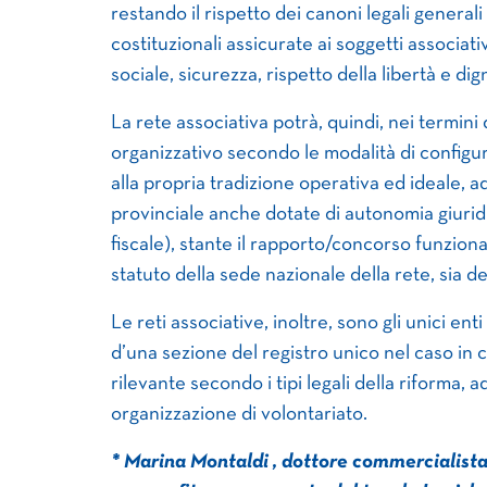
restando il rispetto dei canoni legali general
costituzionali assicurate ai soggetti associativ
sociale, sicurezza, rispetto della libertà e dign
La rete associativa potrà, quindi, nei termini 
organizzativo secondo le modalità di configu
alla propria tradizione operativa ed ideale, a
provinciale anche dotate di autonomia giuridi
fiscale), stante il rapporto/concorso funzionale
statuto della sede nazionale della rete, sia del
Le reti associative, inoltre, sono gli unici ent
d’una sezione del registro unico nel caso in cu
rilevante secondo i tipi legali della riforma
organizzazione di volontariato.
* Marina Montaldi , dottore commercialista 