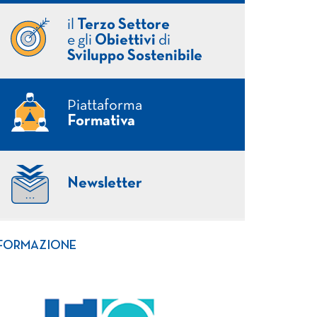
il
Terzo Settore
e gli
Obiettivi
di
Sviluppo Sostenibile
Piattaforma
Formativa
Newsletter
FORMAZIONE