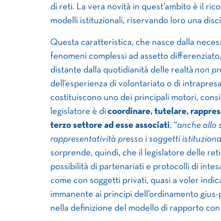
di reti. La vera novità in quest’ambito è il ric
modelli istituzionali, riservando loro una disc
Questa caratteristica, che nasce dalla necessi
fenomeni complessi ad assetto differenziato, 
distante dalla quotidianità delle realtà
non pr
dell’esperienza di volontariato o di intrapres
costituiscono uno dei principali motori, cons
legislatore è di
coordinare, tutelare, rappre
terzo settore ad esse associati
, “
anche allo 
rappresentatività presso i soggetti istituziona
sorprende, quindi, che il legislatore delle r
possibilità di partenariati e protocolli di int
come con soggetti privati, quasi a voler ind
immanente ai principi dell’ordinamento gius-p
nella definizione del modello di rapporto con 