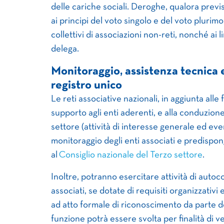
delle cariche sociali. Deroghe, qualora previs
ai principi del voto singolo e del voto plurim
collettivi di associazioni non-reti, nonché ai
delega.
Monitoraggio, assistenza tecnica 
registro unico
Le reti associative nazionali, in aggiunta all
supporto agli enti aderenti, e alla conduzione 
settore (attività di interesse generale ed eve
monitoraggio degli enti associati e predispon
al
Consiglio nazionale del Terzo settore
.
Inoltre, potranno esercitare attività di autoc
associati, se dotate di requisiti organizzativi
ad atto formale di riconoscimento da parte de
funzione potrà essere svolta per finalità di ver