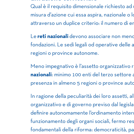
Qual è il requisito dimensionale richiesto a
misura d’azione cui essa aspira, nazionale o 
attraverso un duplice criterio: il numero di en
Le
reti nazionali
devono associare non meno di
fondazioni. Le sedi legali od operative delle
regioni o province autonome.
Meno impegnativo è l’assetto organizzativo r
nazionali
: minimo 100 enti del terzo settore 
presenza in almeno 5 regioni o province au
In ragione della peculiarità dei loro assetti,
organizzativo e di governo previso dal legisl
definire autonomamente l’ordinamento interno
funzionamento degli organi sociali, fermo res
fondamentali della riforma: democraticità, par