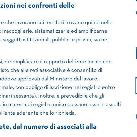
zioni nei confronti delle
re che lavorano sui territori trovano quindi nelle
di raccoglierle, sistematizzarle ed amplificarne
oggetti istituzionali, pubblici e privati, sia nei
ì, di semplificare il rapporto dell’ente locale con
visto che alle reti associative è consentito di
laddove approvati dal Ministero del lavoro,
ormale, con obbligo di iscrizione nel registro entro
dinari sessanta). Inoltre, è prevedibile che gli
 in materia di registro unico possano essere assolti
ll’ente aderente che lo richieda.
te, dal numero di associati alla