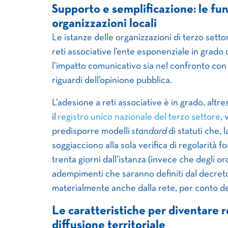
Supporto e semplificazione: le fun
organizzazioni locali
Le istanze delle organizzazioni di terzo setto
reti associative l’ente esponenziale in grado 
l’impatto comunicativo sia nel confronto con i s
riguardi dell’opinione pubblica.
L’adesione a reti associative è in grado, altres
il
registro unico nazionale del terzo settore
, 
predisporre modelli
standard
di statuti che, 
soggiacciono alla sola verifica di regolarità f
trenta giorni dall’istanza (invece che degli or
adempimenti che saranno definiti dal decreto
materialmente anche dalla rete, per conto de
Le caratteristiche per diventare re
diffusione territoriale