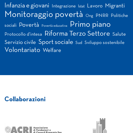
Infanzia e giovani
Migranti
Lavoro
Integrazione
Istat
Monitoraggio povertà
PNRR
Politiche
Ong
Primo piano
Povertà
sociali
Povertà educativa
Riforma Terzo Settore
Salute
Protocollo d'intesa
Sport sociale
Servizio civile
Sviluppo sostenibile
Sud
Volontariato
Welfare
Collaborazioni