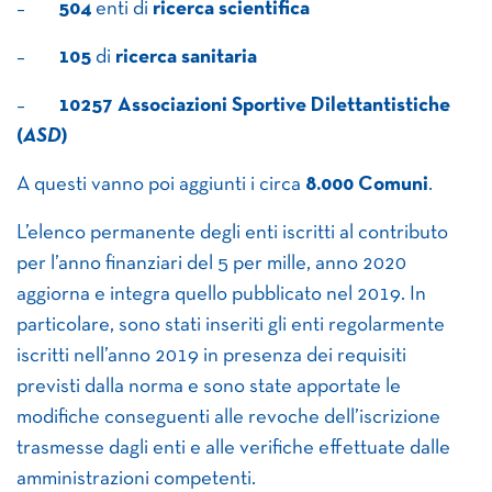
–
504
enti di
ricerca scientifica
–
105
di
ricerca sanitaria
–
10257 Associazioni Sportive Dilettantistiche
(
ASD
)
A questi vanno poi aggiunti i circa
8.000 Comuni
.
L’elenco permanente degli enti iscritti al contributo
per l’anno finanziari del 5 per mille, anno 2020
aggiorna e integra quello pubblicato nel 2019. In
particolare, sono stati inseriti gli enti regolarmente
iscritti nell’anno 2019 in presenza dei requisiti
previsti dalla norma e sono state apportate le
modifiche conseguenti alle revoche dell’iscrizione
trasmesse dagli enti e alle verifiche effettuate dalle
amministrazioni competenti.