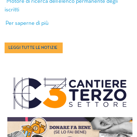
Motore di ricerca dell’elenco permanente degli
iscritti
Per saperne di più
LEGGI TUTTE LE NOTIZIE