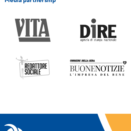
Media partnership