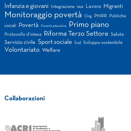
Infanzia e giovani
Migranti
Lavoro
Integrazione
Istat
Monitoraggio povertà
PNRR
Politiche
Ong
Primo piano
Povertà
sociali
Povertà educativa
Riforma Terzo Settore
Salute
Protocollo d'intesa
Sport sociale
Servizio civile
Sviluppo sostenibile
Sud
Volontariato
Welfare
Collaborazioni