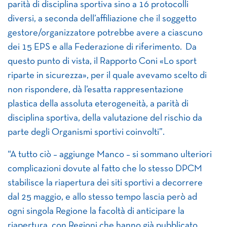
parità di disciplina sportiva sino a 16 protocolli
diversi, a seconda dell’affiliazione che il soggetto
gestore/organizzatore potrebbe avere a ciascuno
dei 15 EPS e alla Federazione di riferimento. Da
questo punto di vista, il Rapporto Coni «Lo sport
riparte in sicurezza», per il quale avevamo scelto di
non rispondere, dà l’esatta rappresentazione
plastica della assoluta eterogeneità, a parità di
disciplina sportiva, della valutazione del rischio da
parte degli Organismi sportivi coinvolti”.
“A tutto ciò – aggiunge Manco – si sommano ulteriori
complicazioni dovute al fatto che lo stesso DPCM
stabilisce la riapertura dei siti sportivi a decorrere
dal 25 maggio, e allo stesso tempo lascia però ad
ogni singola Regione la facoltà di anticipare la
riapertura, con Regioni che hanno già pubblicato