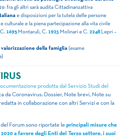
 fra gli altri sarà audita Cittadinanzattiva
taliana
e disposizioni per la tutela delle persone
 e culturale e la piena partecipazione alla vita civile
 C.
1695
Montaruli, C.
1923
Molinari e C.
2248
Lepri –
 valorizzazione della famiglia
(esame
a)
IRUS
documentazione prodotta dal Servizio Studi del
ca da Coronavirus: Dossier, Note brevi, Note su
datta in collaborazione con altri Servizi e con la
 del Forum sono riportate le
principali misure che
2020 a favore degli Enti del Terzo settore, i suoi