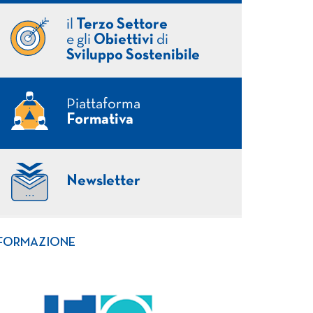
il
Terzo Settore
e gli
Obiettivi
di
Sviluppo Sostenibile
Piattaforma
Formativa
Newsletter
FORMAZIONE