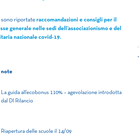
 sono riportate
raccomandazioni e consigli per il
esse generale nelle sedi dell’associazionismo e del
itaria nazionale covid-19.
note
La guida all’ecobonus 110% – agevolazione introdotta
dal Dl Rilancio
Riapertura delle scuole il 14/09