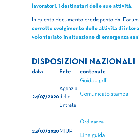
lavoratori, i destinatari delle sue attività.
In questo documento predisposto dal Forum
corretto svolgimento delle attivita di inter
volontariato in situazione di emergenza san
DISPOSIZIONI NAZIONALI
data
Ente
contenuto
Guida – pdf
Agenzia
Comunicato stampa
24/07/2020
delle
Entrate
Ordinanza
24/07/2020
MIUR
Line guida