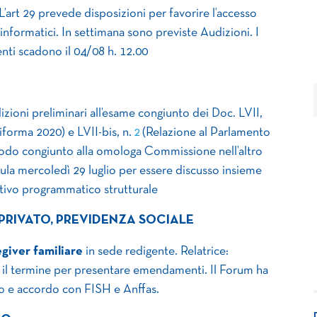
 L’art 29 prevede disposizioni per favorire l’accesso
 informatici. In settimana sono previste Audizioni. I
nti scadono il 04/08 h. 12.00
dizioni preliminari all’esame congiunto dei Doc. LVII,
forma 2020) e LVII-bis, n.
2
(Relazione al Parlamento
 modo congiunto alla omologa Commissione nell’altro
ula mercoledì 29 luglio per essere discusso insieme
ttivo programmatico strutturale
PRIVATO, PREVIDENZA SOCIALE
giver familiare
in sede redigente. Relatrice:
 il termine per presentare emendamenti. Il Forum ha
o e accordo con FISH e Anffas.