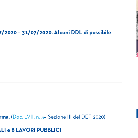
7/2020 – 31/07/2020. Alcuni DDL di possibile
orma
, (
Doc. LVII, n. 3
– Sezione III del DEF 2020)
I e 8 LAVORI PUBBLICI