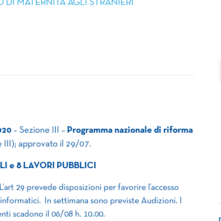
O DI MATERNITÀ AGLI STRANIERI
020
– Sezione III –
Programma nazionale di riforma
 III); approvato il 29/07.
 e 8 LAVORI PUBBLICI
 L’art 29 prevede disposizioni per favorire l’accesso
 informatici. In settimana sono previste Audizioni. I
ti scadono il 06/08 h. 10.00.