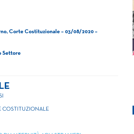
o, Corte Costituzionale – 03/08/2020 –
zo Settore
LE
SI
TE COSTITUZIONALE