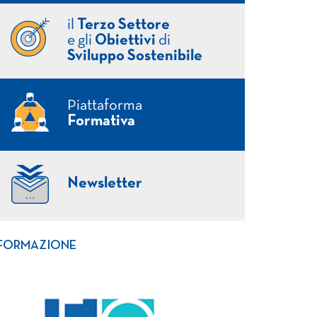
il
Terzo Settore
e gli
Obiettivi
di
Sviluppo Sostenibile
Piattaforma
Formativa
Newsletter
FORMAZIONE