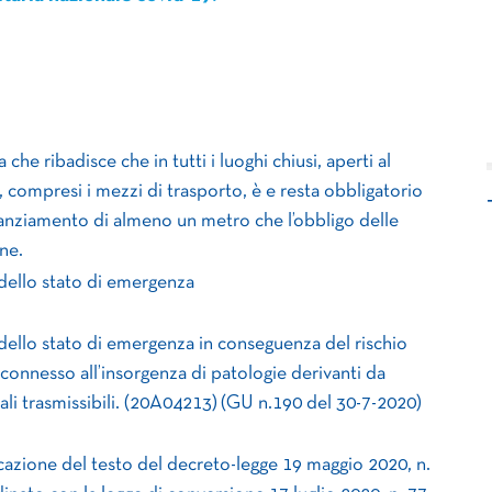
 che ribadisce che in tutti i luoghi chiusi, aperti al
 compresi i mezzi di trasporto, è e resta obbligatorio
stanziamento di almeno un metro che l’obbligo delle
ne.
dello stato di emergenza
dello stato di emergenza in conseguenza del rischio
 connesso all’insorgenza di patologie derivanti da
rali trasmissibili. (20A04213) (GU n.190 del 30-7-2020)
cazione del testo del decreto-legge 19 maggio 2020, n.