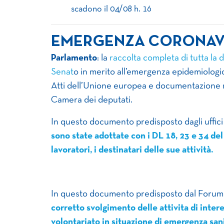
scadono il 04/08 h. 16
EMERGENZA CORONAV
Parlamento
: la
raccolta completa di tutta la 
Senat
o in merito all’emergenza epidemiologi
Atti dell’Unione europea e documentazione re
Camera dei deputati.
In questo documento predisposto dagli uffici
sono state adottate con i DL 18, 23 e 34 del 
lavoratori, i destinatari delle sue attività.
In questo documento predisposto dal Forum
corretto svolgimento delle attivita di inter
volontariato in situazione di emergenza san