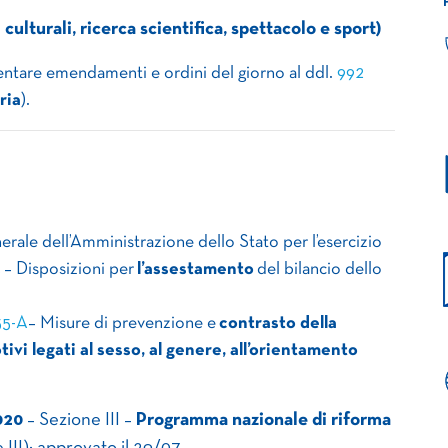
lturali, ricerca scientifica, spettacolo e sport)
sentare emendamenti e ordini del giorno al ddl.
992
ria
).
erale dell’Amministrazione dello Stato per l’esercizio
3
– Disposizioni per
l’assestamento
del bilancio dello
55-A
– Misure di prevenzione e
contrasto della
ivi legati al sesso, al genere, all’orientamento
020
– Sezione III –
Programma nazionale di riforma