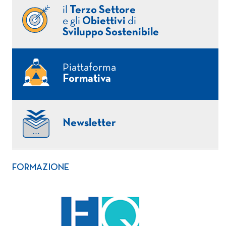
il
Terzo Settore
e gli
Obiettivi
di
Sviluppo Sostenibile
Piattaforma
Formativa
Newsletter
FORMAZIONE