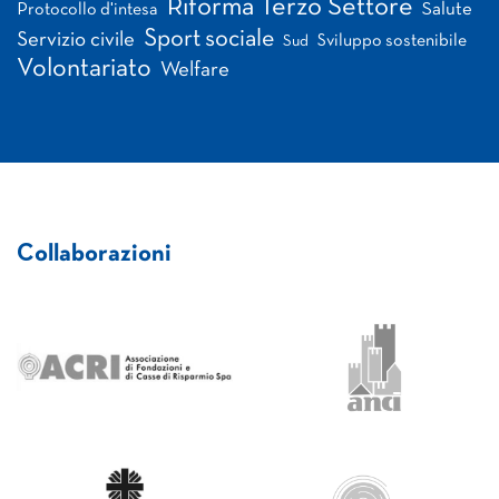
Riforma Terzo Settore
Salute
Protocollo d'intesa
Sport sociale
Servizio civile
Sviluppo sostenibile
Sud
Volontariato
Welfare
Collaborazioni