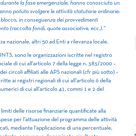
he, durante la fase emergenziale, hanno conosciuto un
anno potuto svolgere le attività statutarie ordinarie:
il blocco, in conseguenza dei provvedimenti
amento (raccolta fondi, quote associative, ecc.).”
za nazionale, altri 50 ad Enti a rilevanza locale.
RUNTS, sono le organizzazioni iscritte nel registro
iale di cui all’articolo 7 della legge n. 383/2000 –
ei circoli affiliati alle APS nazionali (cfr più sotto) –
tte ai registri regionali di cui all’articolo 6 della
umerici di cui all’articolo 41, commi 1 e 2 del
limiti delle risorse finanziarie quantificate alla
 spese per l’attuazione del programma delle attività
icati, mediante l’applicazione di una percentuale,