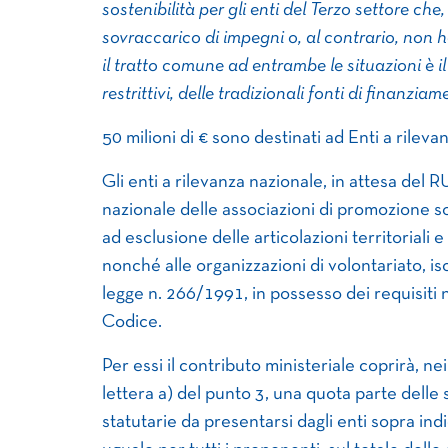
sostenibilità per gli enti del Terzo settore c
sovraccarico di impegni o, al contrario, non h
il tratto comune ad entrambe le situazioni è 
restrittivi, delle tradizionali fonti di finanzi
50 milioni di € sono destinati ad Enti a rilevan
Gli enti a rilevanza nazionale, in attesa del 
nazionale delle associazioni di promozione soc
ad esclusione delle articolazioni territoriali e d
nonché alle organizzazioni di volontariato, iscri
legge n. 266/1991, in possesso dei requisiti n
Codice.
Per essi il contributo ministeriale coprirà, nei 
lettera a) del punto 3, una quota parte delle
statutarie da presentarsi dagli enti sopra ind