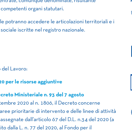
le entrate, comunque denominate, risultante
 competenti organi statutari.
ale potranno accedere le articolazioni territoriali e i
 sociale iscritte nel registro nazionale.
o del Lavoro:
020 per le risorse aggiuntive
creto Ministeriale n. 93 del 7 agosto
ettembre 2020 al n. 1806, il Decreto concerne
aree prioritarie di intervento e delle linee di attività
 assegnate dall’articolo 67 del D.L. n.34 del 2020 (a
to dalla L. n. 77 del 2020, al Fondo per il