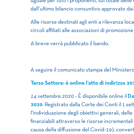
uguale per tutti i proponenti, sul totale del
dall’ultimo bilancio consuntivo approvato dai
Alle risorse destinati agli enti a rilevanza loc
circoli affiliati alle associazioni di promozione
A breve verrà pubblicato il bando.
A seguire il comunicato stampa del Minister
Terzo Settore: è online l’atto di indirizzo 2
14 settembre 2020 –
È disponibile online il
De
2020
.
Registrato dalla Corte dei Conti il 1 s
l’individuazione degli obiettivi generali, delle 
finanziabili attraverso le risorse incrementali
causa della diffusione del Covid-19), converti