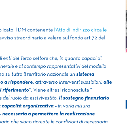
bblicato il DM contenente
l’Atto di indirizzo circa le
avviso straordinario a valere sul fondo art.72 del
li enti del Terzo settore che, in quanto capaci di
generale e al contempo rappresentativi del modello
no su tutto il territorio nazionale un
sistema
eo a rispondere,
attraverso interventi sussidiari,
alle
i riferimento
”. Viene altresi riconosciuta “
e del ruolo da essi rivestito,
il sostegno finanziario
a capacità organizzativa
– in varia misura
–
necessaria a permettere la realizzazione
ario che siano ricreate le condizioni di necessaria