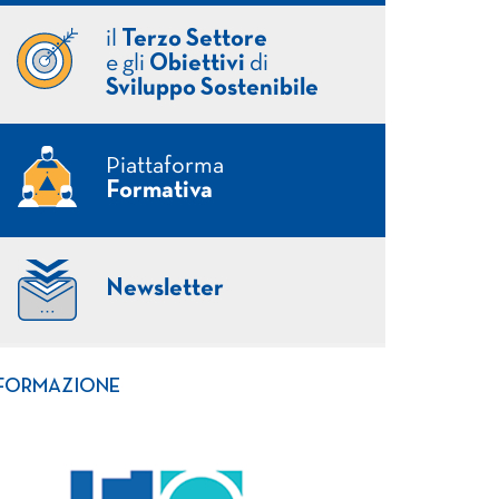
il
Terzo Settore
e gli
Obiettivi
di
Sviluppo Sostenibile
Piattaforma
Formativa
Newsletter
FORMAZIONE