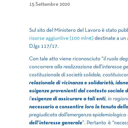
15 Settembre 2020
Sul sito del Ministero del Lavoro è stato pu
risorse aggiuntive (100 mln€)
destinate a un 
D.lgs 117/17.
Con tale atto viene riconosciuto “
il ruolo deg
concorrere alla realizzazione dell’interesse 
costituzionale di società solidale, costituisco
relazionale di vicinanza e solidarietà, idon
esigenze provenienti dal contesto sociale d
l’
esigenza di assicurare a tali enti
, in ragion
necessario a consentire loro la tenuta dell
pregiudicata dall’emergenza epidemiologica 
dell’interesse generale
”. Pertanto è
“necess