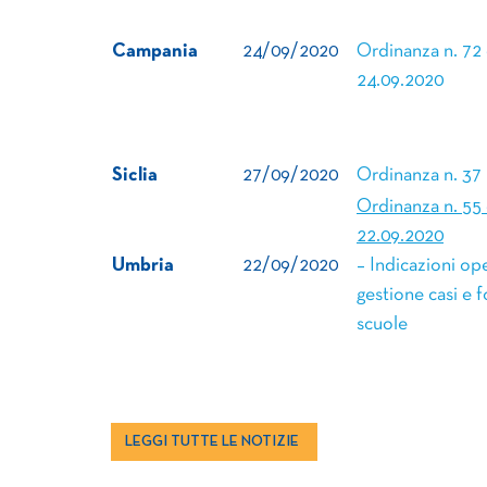
Campania
24/09/2020
Ordinanza n. 72 
24.09.2020
Siclia
27/09/2020
Ordinanza n. 37
Ordinanza n. 55 
22.09.2020
Umbria
22/09/2020
– Indicazioni op
gestione casi e f
scuole
LEGGI TUTTE LE NOTIZIE