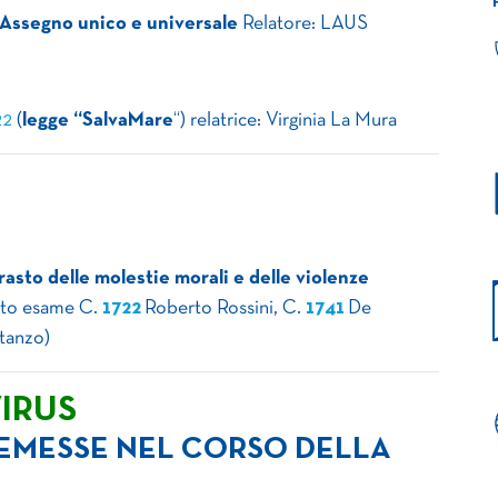
Assegno unico e universale
Relatore: LAUS
22
(
legge “SalvaMare
“) relatrice: Virginia La Mura
rasto delle molestie morali e delle violenze
ito esame C.
1722
Roberto Rossini, C.
1741
De
stanzo)
IRUS
 EMESSE NEL CORSO DELLA