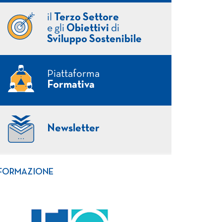
il
Terzo Settore
e gli
Obiettivi
di
Sviluppo Sostenibile
Piattaforma
Formativa
Newsletter
FORMAZIONE