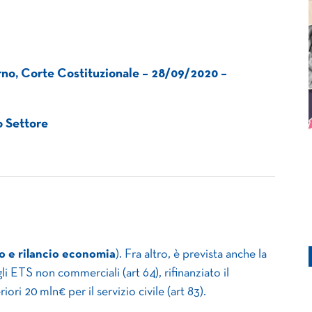
o, Corte Costituzionale – 28/09/2020 –
zo Settore
no e rilancio economia
). Fra altro, è prevista anche la
li ETS non commerciali (art 64), rifinanziato il
riori 20 mln€ per il servizio civile (art 83).