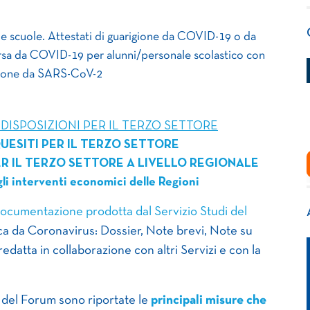
le scuole. Attestati di guarigione da COVID-19 o da
rsa da COVID-19 per alunni/personale scolastico con
zione da SARS-CoV-2
ISPOSIZIONI PER IL TERZO SETTORE
UESITI PER IL TERZO SETTORE
R IL TERZO SETTORE A LIVELLO REGIONALE
gli interventi economici delle Regioni
documentazione prodotta dal Servizio Studi del
ca da Coronavirus: Dossier, Note brevi, Note su
datta in collaborazione con altri Servizi e con la
 del Forum sono riportate le
principali misure che