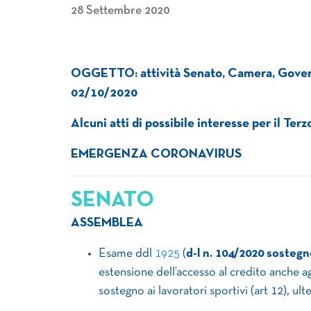
28 Settembre 2020
OGGETTO: attività Senato, Camera, Govern
02/10/2020
Alcuni atti di possibile interesse per il Ter
EMERGENZA CORONAVIRUS
SENATO
ASSEMBLEA
Esame ddl
1925
(
d-l n. 104/2020 sosteg
estensione dell’accesso al credito anche ag
sostegno ai lavoratori sportivi (art 12), ulte