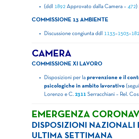
(ddl
1892
Approvato dalla Camera –
472
)
COMMISSIONE 13 AMBIENTE
Discussione congiunta ddl
1133
–
1503
–
18
CAMERA
COMMISSIONE XI LAVORO
Disposizioni per la
prevenzione e il cont
psicologiche in ambito lavorativo
(segu
Lorenzo e C.
2311
Serracchiani – Rel. Co
EMERGENZA CORONAV
DISPOSIZIONI NAZIONALI
ULTIMA SETTIMANA