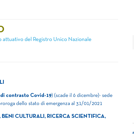
O
to attuativo del Registro Unico Nazionale
LI
di contrasto Covid-19
) (scade il 6 dicembre)- sede
 proroga dello stato di emergenza al 31/01/2021
BENI CULTURALI, RICERCA SCIENTIFICA,