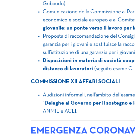
Gribaudo)
Comunicazione della Commissione al Parl
economico e sociale europeo e al Comitat
giovanile: un ponte verso il lavoro per
Proposta di raccomandazione del Consigli
garanzia per i giovani e sostituisce la ra
sull’istituzione di una garanzia per i giovani
Disposizioni in materia di società coop
distacco di lavoratori
(seguito esame C.
COMMISSIONE XII AFFARI SOCIALI
Audizioni informali, nell’ambito dell’esam
“
Deleghe al Governo per il sostegno e la
ANMIL e ACLI.
EMERGENZA CORONAV