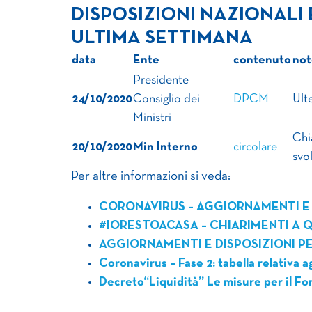
DISPOSIZIONI NAZIONALI
ULTIMA SETTIMANA
data
Ente
contenuto
not
Presidente
24/10/2020
Consiglio dei
DPCM
Ult
Ministri
Chia
20/10/2020
Min Interno
circolare
svo
Per altre informazioni si veda:
CORONAVIRUS – AGGIORNAMENTI E 
#IORESTOACASA – CHIARIMENTI A Q
AGGIORNAMENTI E DISPOSIZIONI PE
Coronavirus – Fase 2: tabella relativa a
Decreto“Liquidità” Le misure per il Fo