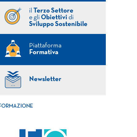
il
Terzo Settore
e gli
Obiettivi
di
Sviluppo Sostenibile
Piattaforma
Formativa
Newsletter
FORMAZIONE