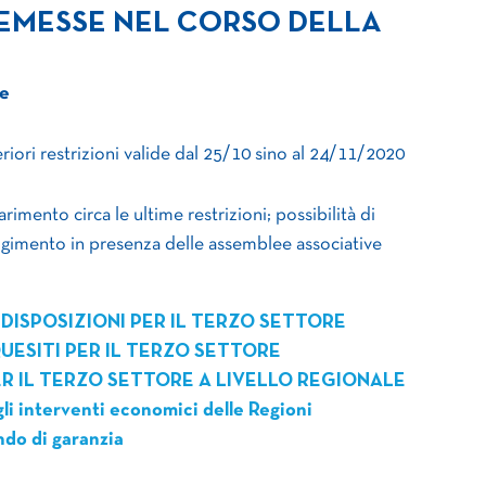
 EMESSE NEL CORSO DELLA
e
eriori restrizioni valide dal 25/10 sino al 24/11/2020
rimento circa le ultime restrizioni; possibilità di
lgimento in presenza delle assemblee associative
DISPOSIZIONI PER IL TERZO SETTORE
UESITI PER IL TERZO SETTORE
R IL TERZO SETTORE A LIVELLO REGIONALE
gli interventi economici delle Regioni
ndo di garanzia