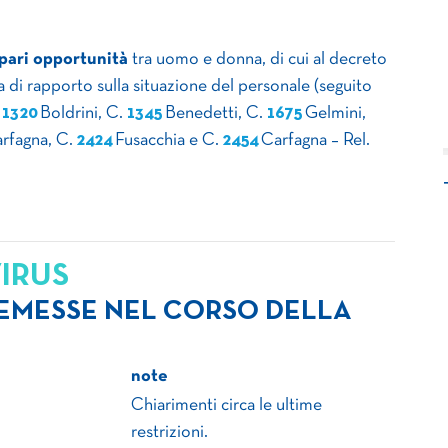
pari opportunità
tra uomo e donna, di cui al decreto
ia di rapporto sulla situazione del personale (seguito
.
1320
Boldrini, C.
1345
Benedetti, C.
1675
Gelmini,
rfagna, C.
2424
Fusacchia e C.
2454
Carfagna – Rel.
IRUS
 EMESSE NEL CORSO DELLA
note
Chiarimenti circa le ultime
restrizioni.