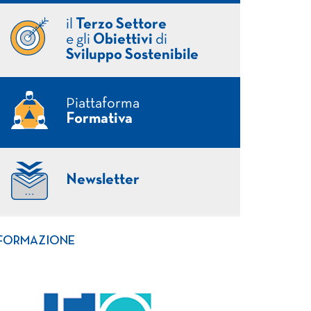
il
Terzo Settore
e gli
Obiettivi
di
Sviluppo Sostenibile
Piattaforma
Formativa
Newsletter
FORMAZIONE