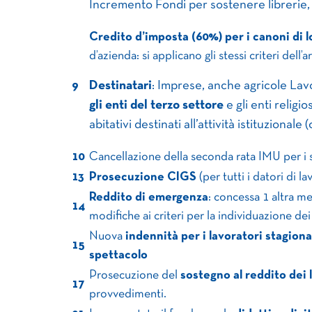
Incremento Fondi per sostenere librerie, e 
Credito d’imposta (60%) per i canoni di 
d’azienda: si applicano gli stessi criteri dell
Destinatari
: Imprese, anche agricole Lav
9
gli enti del terzo settore
e gli enti religi
abitativi destinati all’attività istituzionale (
10
Cancellazione della seconda rata IMU per i s
13
Prosecuzione CIGS
(per tutti i datori di 
Reddito di emergenza
: concessa 1 altra me
14
modifiche ai criteri per la individuazione dei
Nuova
indennità per i lavoratori stagiona
15
spettacolo
Prosecuzione del
sostegno al reddito dei 
17
provvedimenti.