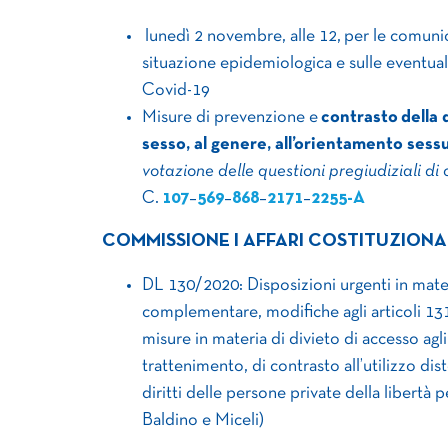
lunedì 2 novembre, alle 12, per le comunic
situazione epidemiologica e sulle eventual
Covid-19
Misure di prevenzione e
contrasto
della 
sesso, al genere, all’orientamento sess
votazione delle questioni pregiudiziali di 
C.
107
–
569
–
868
–
2171
–
2255-A
COMMISSIONE I AFFARI COSTITUZIONA
DL 130/2020: Disposizioni urgenti in mate
complementare, modifiche agli articoli 131
misure in materia di divieto di accesso agli
trattenimento, di contrasto all’utilizzo di
diritti delle persone private della libertà
Baldino e Miceli)