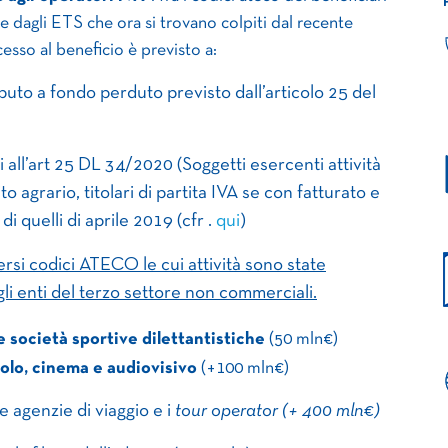
e dagli ETS che ora si trovano colpiti dal recente
esso al beneficio è previsto a:
ibuto a fondo perduto previsto dall’articolo 25 del
ui all’art 25 DL 34/2020 (Soggetti esercenti attività
 agrario, titolari di partita IVA se con fatturato e
 di quelli di aprile 2019 (cfr .
qui
)
rsi codici ATECO le cui attività sono state
i enti del terzo settore non commerciali.
e società sportive dilettantistiche
(50 mln€)
lo, cinema e audiovisivo
(+100 mln€)
 agenzie di viaggio e i
tour operator (+ 400 mln€)