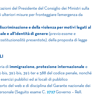
azioni del Presidente del Consiglio dei Ministri sulla
i ulteriori misure per fronteggiare l’emergenza da
discriminazione e
della
violenza
per
motivi legati al
uale
e all’identità di genere
(previo esame e
costituzionalità presentate)
, della proposta di legge
LI
ria di
immigrazione, protezione internazionale
e
-bis, 391-bis, 391-ter e 588 del codice penale, nonché
 esercizi pubblici ed ai locali di pubblico
storto del web e di disciplina del Garante nazionale dei
 personale (Seguito esame C.
2727
Governo – Rell.