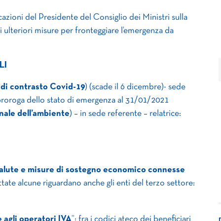
azioni del Presidente del Consiglio dei Ministri sulla
i ulteriori misure per fronteggiare l’emergenza da
LI
di contrasto Covid-19
) (scade il 6 dicembre)- sede
 proroga dello stato di emergenza al 31/01/2021
onale dell’ambiente
) – in sede referente – relatrice:
a salute e misure di sostegno economico connesse
ttate alcune riguardano anche gli enti del terzo settore:
 agli operatori IVA
”: fra i codici ateco dei beneficiari