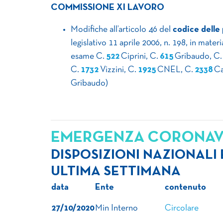
COMMISSIONE XI LAVORO
Modifiche all’articolo 46 del
codice delle
legislativo 11 aprile 2006, n. 198, in mater
esame C.
522
Ciprini, C.
615
Gribaudo, C
C.
1732
Vizzini, C.
1925
CNEL, C.
2338
Ca
Gribaudo)
EMERGENZA CORONAV
DISPOSIZIONI NAZIONALI
ULTIMA SETTIMANA
data
Ente
contenuto
27/10/2020
Min Interno
Circolare