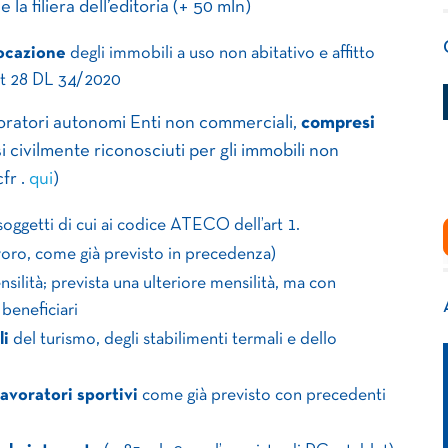
la filiera dell’editoria (+ 50 mln)
locazione
degli immobili a uso non abitativo e affitto
’art 28 DL 34/2020
oratori autonomi Enti non commerciali,
compresi
osi civilmente riconosciuti per gli immobili non
cfr .
qui
)
oggetti di cui ai codice ATECO dell’art 1.
lavoro, come già previsto in precedenza)
nsilità; prevista una ulteriore mensilità, ma con
 beneficiari
li
del turismo, degli stabilimenti termali e dello
lavoratori sportivi
come già previsto con precedenti