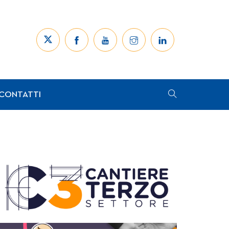
CONTATTI