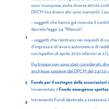
sono ricomprese anche diverse attività svolt
DPCM (ma diversi altri sono mancanti). L’acc
– soggetti che hanno già ricevuto il contr
decreto legge 34 “Rilancio”,
1
– soggetti che rientrano nei requisiti di c
d’impresa e di lavoro autonomo e di reddito
corrispettivi di aprile 2020 inferiori ai 2/3
Purtroppo non sono stati considerati: dive
anch’esse sospese dal DPCM del 24/10; gl
3
Fondo per il sostegno delle associazioni 
Incrementato il
Fondo emergenze spettaco
Incremento Fondi destinata a sostenere le
5