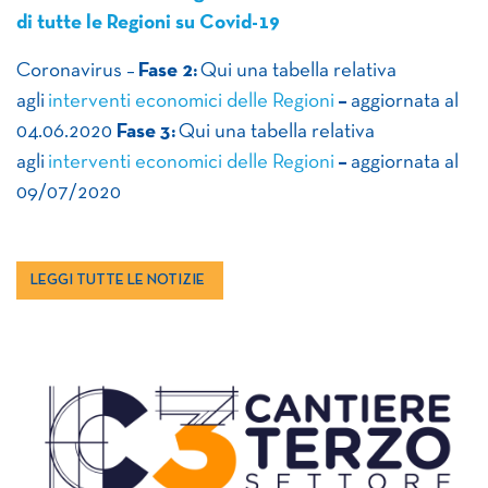
di tutte le Regioni su Covid-19
Coronavirus –
Fase 2:
Qui una tabella relativa
agli
interventi economici delle Regioni
–
aggiornata al
04.06.2020
Fase 3:
Qui una tabella relativa
agli
interventi economici delle Regioni
–
aggiornata al
09/07/2020
LEGGI TUTTE LE NOTIZIE