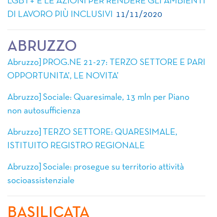
LGBT+ E LE AZIONI PER RENDERE GLI AMBIENTI
DI LAVORO PIÙ INCLUSIVI
11/11/2020
ABRUZZO
Abruzzo] PROG.NE 21-27: TERZO SETTORE E PARI
OPPORTUNITA’, LE NOVITA’
Abruzzo] Sociale: Quaresimale, 13 mln per Piano
non autosufficienza
Abruzzo] TERZO SETTORE: QUARESIMALE,
ISTITUITO REGISTRO REGIONALE
Abruzzo] Sociale: prosegue su territorio attività
socioassistenziale
BASILICATA