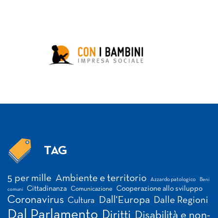
TAG
Tag
5 per mille
Ambiente e territorio
Azzardo patologico
Beni
Cittadinanza
Cooperazione allo sviluppo
Comunicazione
comuni
Coronavirus
Dall'Europa
Dalle Regioni
Cultura
Dal Parlamento
Diritti
Disabilità e non-