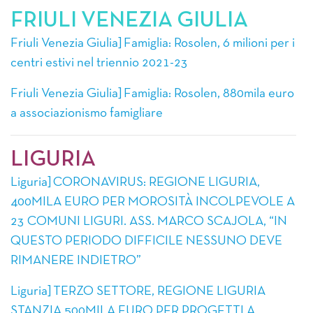
FRIULI VENEZIA GIULIA
Friuli Venezia Giulia] Famiglia: Rosolen, 6 milioni per i
centri estivi nel triennio 2021-23
Friuli Venezia Giulia] Famiglia: Rosolen, 880mila euro
a associazionismo famigliare
LIGURIA
Liguria] CORONAVIRUS: REGIONE LIGURIA,
400MILA EURO PER MOROSITÀ INCOLPEVOLE A
23 COMUNI LIGURI. ASS. MARCO SCAJOLA, “IN
QUESTO PERIODO DIFFICILE NESSUNO DEVE
RIMANERE INDIETRO”
Liguria] TERZO SETTORE, REGIONE LIGURIA
STANZIA 500MILA EURO PER PROGETTI A