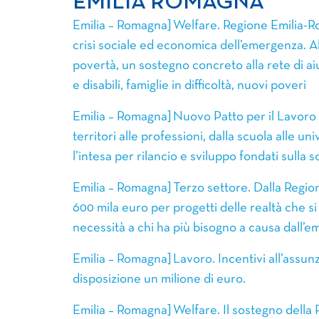
EMILIA ROMAGNA
Emilia – Romagna] Welfare. Regione Emilia-R
crisi sociale ed economica dell’emergenza. Al
povertà, un sostegno concreto alla rete di aiut
e disabili, famiglie in difficoltà, nuovi poveri
Emilia – Romagna] Nuovo Patto per il Lavoro e 
territori alle professioni, dalla scuola alle u
l’intesa per rilancio e sviluppo fondati sulla 
Emilia – Romagna] Terzo settore. Dalla Region
600 mila euro per progetti delle realtà che si
necessità a chi ha più bisogno a causa dall’
Emilia – Romagna] Lavoro. Incentivi all’assun
disposizione un milione di euro.
Emilia – Romagna] Welfare. Il sostegno della 