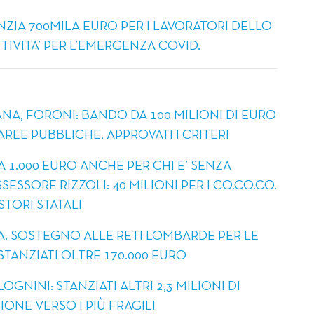
ANZIA 700MILA EURO PER I LAVORATORI DELLO
IVITA’ PER L’EMERGENZA COVID.
NA, FORONI: BANDO DA 100 MILIONI DI EURO
AREE PUBBLICHE, APPROVATI I CRITERI
A 1.000 EURO ANCHE PER CHI E’ SENZA
SESSORE RIZZOLI: 40 MILIONI PER I CO.CO.CO.
STORI STATALI
ZA, SOSTEGNO ALLE RETI LOMBARDE PER LE
TANZIATI OLTRE 170.000 EURO
OGNINI: STANZIATI ALTRI 2,3 MILIONI DI
NE VERSO I PIÙ FRAGILI