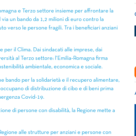
omagna e Terzo settore insieme per affrontare la
 via un bando da 1,2 milioni di euro contro la
o verso le persone fragili. Tra i beneficiari anziani
per il Clima. Dai sindacati alle imprese, dai
niversità al Terzo settore: l’Emilia-Romagna firma
sostenibilità ambientale, economica e sociale.
e bando per la solidarietà e il recupero alimentare,
 occupano di distribuzione di cibo e di beni prima
emergenza Covid-19.
zione di persone con disabilità, la Regione mette a
Regione alle strutture per anziani e persone con