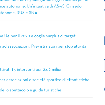
ince autonome. Un’iniziativa di ASviS, Cinsedo,
 autonome, RUS e SNA
 Ue per il 2020 e coglie surplus di target
d associazioni. Previsti ristori per stop attività
tivati 13 interventi per 24,2 milioni
per associazioni e società sportive dilettantistiche
dello spettacolo e guide turistiche