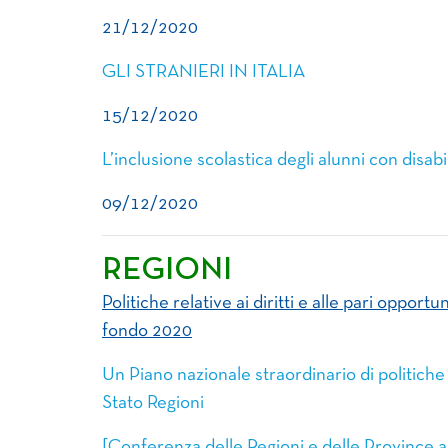
21/12/2020
GLI STRANIERI IN ITALIA
15/12/2020
L’inclusione scolastica degli alunni con disab
09/12/2020
REGIONI
Politiche relative ai diritti e alle pari oppo
fondo 2020
Un Piano nazionale straordinario di politich
Stato Regioni
[Conferenza delle Regioni e delle Province a