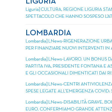
LIGURIA
Liguria] CULTURA, REGIONE LIGURIA ST
SPETTACOLO CHE HANNO SOSPESO L’ATT
LOMBARDIA
Lombardia] LNews-RIGENERAZIONE URBA
PER FINANZIARE NUOVI INTERVENTI IN 
Lombardia] LNews-LAVORO. UN BONUS D
PARTITA IVA, PRESIDENTE FONTANA E AS
E GLI OCCASIONALI DIMENTICATI DAI RI
Lombardia] LNews-CENTRI ANTIVIOLEN
SPESE LEGATE ALL’EMERGENZA COVID: S
Lombardia] LNews-DISABILITÀ GRAVE, BOL
EURO. CONFERMIAMO GRANDE ATTENZIO