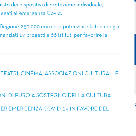
uisto dei dispositivi di protezione individuale,
 legati all’emergenza Covid.
a Regione 250.000 euro per potenziare la tecnologia
anziati 17 progetti e 66 istituti per favorire la
ER TEATRI, CINEMA, ASSOCIAZIONI CULTURALI E
ILIONI DI EURO A SOSTEGNO DELLA CULTURA
N PER EMERGENZA COVID-19 IN FAVORE DEL