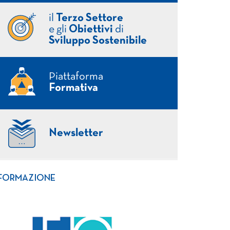
il
Terzo Settore
e gli
Obiettivi
di
Sviluppo Sostenibile
Piattaforma
Formativa
Newsletter
FORMAZIONE