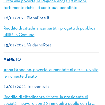
Lotta alla povertà, la Regione eroga 30 milioni:
fortemente richiesti contributi per affitto
16/01/2021 SienaFree.it
Reddito di cittadinanza: partiti i progetti di pubblica
utilità in Comune
15/01/2021 ValdarnoPost
VENETO
Anna Brondino, povertà: aumentate di oltre 10 volte
le richieste d’aiuto
14/01/2021 Televenezia
Reddito di cittadinanza ritirato, la presidente di
società, il povero con 26 immobili e quello con la …