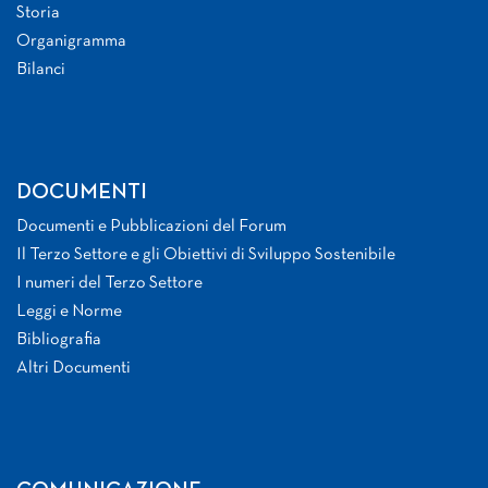
Storia
Organigramma
Bilanci
DOCUMENTI
Documenti e Pubblicazioni del Forum
Il Terzo Settore e gli Obiettivi di Sviluppo Sostenibile
I numeri del Terzo Settore
Leggi e Norme
Bibliografia
Altri Documenti