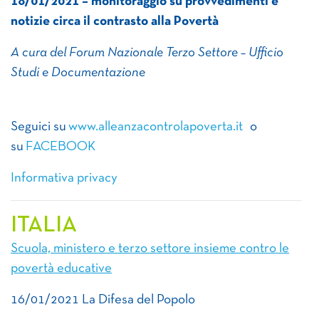
18/01/2021 – monitoraggio su provvedimenti e
notizie circa il contrasto alla Povertà
A cura del Forum Nazionale Terzo Settore – Ufficio
Studi e Documentazione
Seguici su
www.alleanzacontrolapoverta.it
o
su
FACEBOOK
Informativa privacy
ITALIA
Scuola, ministero e terzo settore insieme contro le
povertà educative
16/01/2021 La Difesa del Popolo