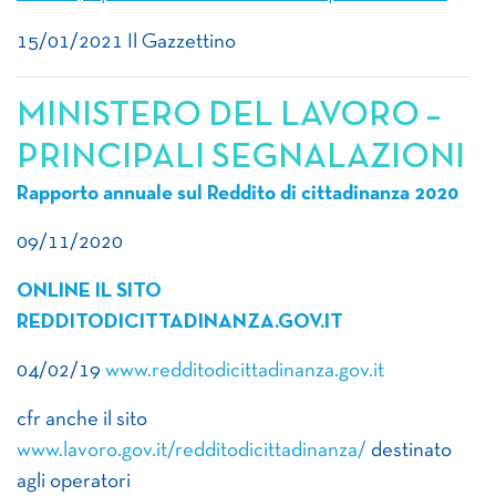
15/01/2021 Il Gazzettino
MINISTERO DEL LAVORO –
PRINCIPALI SEGNALAZIONI
Rapporto annuale sul Reddito di cittadinanza 2020
09/11/2020
ONLINE IL SITO
REDDITODICITTADINANZA.GOV.IT
04/02/19
www.redditodicittadinanza.gov.it
cfr anche il sito
www.lavoro.gov.it/redditodicittadinanza/
destinato
agli operatori