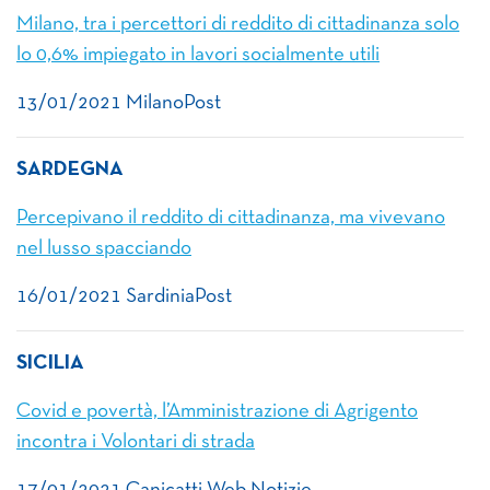
Milano, tra i percettori di reddito di cittadinanza solo
lo 0,6% impiegato in lavori socialmente utili
13/01/2021 MilanoPost
SARDEGNA
Percepivano il reddito di cittadinanza, ma vivevano
nel lusso spacciando
16/01/2021 SardiniaPost
SICILIA
Covid e povertà, l’Amministrazione di Agrigento
incontra i Volontari di strada