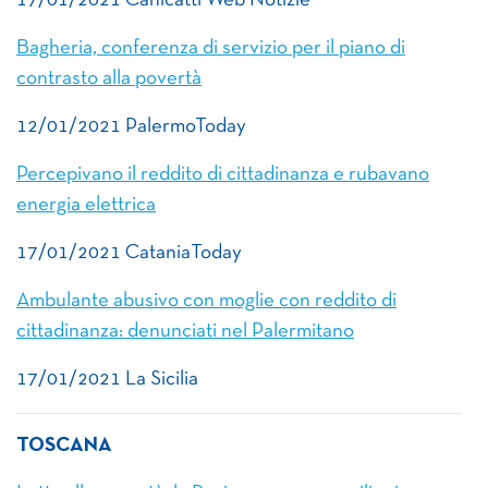
17/01/2021 Canicatti Web Notizie
Bagheria, conferenza di servizio per il piano di
contrasto alla povertà
12/01/2021 PalermoToday
Percepivano il reddito di cittadinanza e rubavano
energia elettrica
17/01/2021 CataniaToday
Ambulante abusivo con moglie con reddito di
cittadinanza: denunciati nel Palermitano
17/01/2021 La Sicilia
TOSCANA