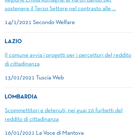
Regione Emilia Romagna: al via un bando per
sostenere il Terzo Settore nel contrasto alle …
14/1/2021 Secondo Welfare
LAZIO
Il comune avvia i progetti per i percettori del reddito
di cittadinanza
13/01/2021 Tuscia Web
LOMBARDIA
Scommettitori e detenuti, nei guai 26 furbetti del
reddito di cittadinanza
16/01/2021 La Voce di Mantova