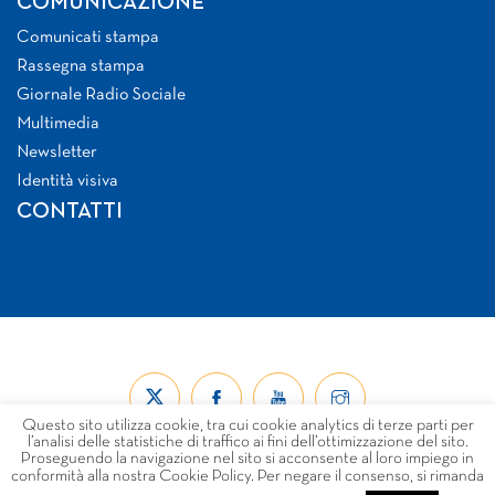
COMUNICAZIONE
Comunicati stampa
Rassegna stampa
Giornale Radio Sociale
Multimedia
Newsletter
Identità visiva
CONTATTI
Questo sito utilizza cookie, tra cui cookie analytics di terze parti per
l’analisi delle statistiche di traffico ai fini dell’ottimizzazione del sito.
Proseguendo la navigazione nel sito si acconsente al loro impiego in
conformità alla nostra Cookie Policy. Per negare il consenso, si rimanda