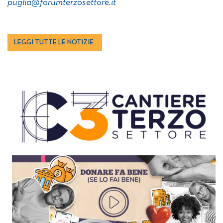
puglia@forumterzosettore.it
LEGGI TUTTE LE NOTIZIE