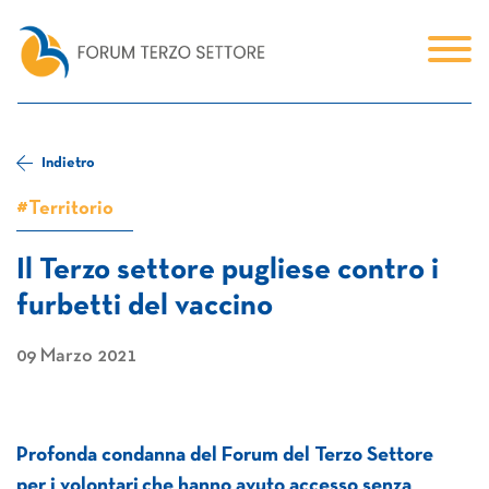
Indietro
#Territorio
Il Terzo settore pugliese contro i
furbetti del vaccino
09 Marzo 2021
Profonda condanna del Forum del Terzo Settore
per i volontari
che hanno avuto accesso senza