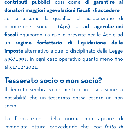
contributi pubblici
così come di
garantire ai
donatori maggiori agevolazioni fiscali
, di
accedere
–
se si assume la qualifica di associazione di
promozione sociale (Aps) –
ad agevolazioni
fiscali
equiparabili a quelle previste per le Asd e ad
un
regime forfettario di liquidazione delle
imposte
alternativo a quello disciplinato dalla Legge
398/1991, in ogni caso operativo quanto meno fino
al 31/12/2021.
Tesserato socio o non socio?
Il decreto sembra voler mettere in discussione la
possibilità che un tesserato possa essere un non
socio.
La formulazione della norma non appare di
immediata lettura, prevedendo che “
con l’atto di