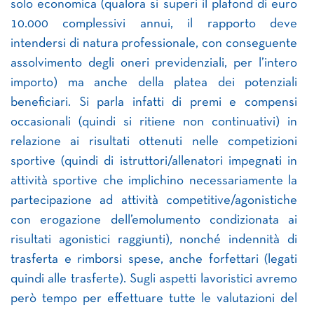
solo economica (qualora si superi il plafond di euro
10.000 complessivi annui, il rapporto deve
intendersi di natura professionale, con conseguente
assolvimento degli oneri previdenziali, per l’intero
importo) ma anche della platea dei potenziali
beneficiari. Si parla infatti di premi e compensi
occasionali (quindi si ritiene non continuativi) in
relazione ai risultati ottenuti nelle competizioni
sportive (quindi di istruttori/allenatori impegnati in
attività sportive che implichino necessariamente la
partecipazione ad attività competitive/agonistiche
con erogazione dell’emolumento condizionata ai
risultati agonistici raggiunti), nonché indennità di
trasferta e rimborsi spese, anche forfettari (legati
quindi alle trasferte). Sugli aspetti lavoristici avremo
però tempo per effettuare tutte le valutazioni del