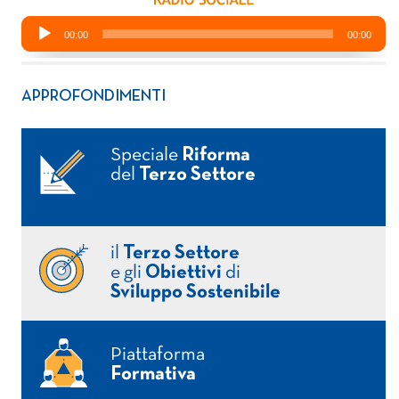
APPROFONDIMENTI
Speciale
Riforma
del
Terzo Settore
il
Terzo Settore
e gli
Obiettivi
di
Sviluppo Sostenibile
Piattaforma
Formativa