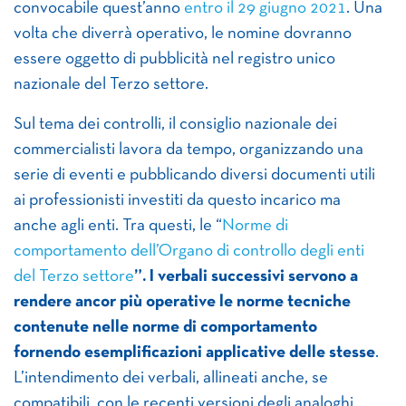
convocabile quest’anno
entro il 29 giugno 2021
. Una
volta che diverrà operativo, le nomine dovranno
essere oggetto di pubblicità nel registro unico
nazionale del Terzo settore.
Sul tema dei controlli, il consiglio nazionale dei
commercialisti lavora da tempo, organizzando una
serie di eventi e pubblicando diversi documenti utili
ai professionisti investiti da questo incarico ma
anche agli enti. Tra questi, le “
Norme di
comportamento dell’Organo di controllo degli enti
del Terzo settore
”. I verbali successivi servono a
rendere ancor più operative le norme tecniche
contenute nelle norme di comportamento
fornendo esemplificazioni applicative delle stesse
.
L’intendimento dei verbali, allineati anche, se
compatibili, con le recenti versioni degli analoghi