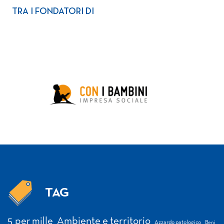
TRA I FONDATORI DI
TAG
Tag
5 per mille
Ambiente e territorio
Azzardo patologico
Beni