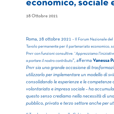
economico, sociale e
28 Ottobre 2021
Roma, 28 ottobre 2021
– Il Forum Nazionale del T
Tavolo permanente per il partenariato economico, socia
Pnrr con funzioni consultive. “
Apprezziamo l’iniziativa
“, afferma
Vanessa Pa
a portare il nostro contributo
Pnrr sia una grande occasione di trasformazi
utilizzarlo per implementare un modello di sv
consolidando le esperienze e le competenze ch
volontariato e impresa sociale – ha accumulat
questo senso crediamo nella necessità di una 
pubblico, privato e terzo settore anche per util