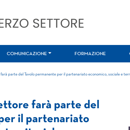
COMUNICAZIONE
FORMAZIONE
farà parte del Tavolo permanente per il partenariato economico, sociale e terr
ttore farà parte del
er il partenariato