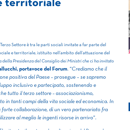
 territoriale
erzo Settore è tra le parti sociali invitate a far parte del
le e territoriale, istituito nell’ambito dell’attuazione del
 della Presidenza del Consiglio dei Ministri che ci ha invitato
llucchi, portavoce del Forum
. “
Crediamo che il
one positiva del Paese
– prosegue –
se sapremo
iluppo inclusivo e partecipato, sostenendo e
e tutto il terzo settore – associazionismo,
o in tanti campi della vita sociale ed economica. In
forte collaborazione, di un vero partenariato fra
izzare al meglio le ingenti risorse in arrivo
“.