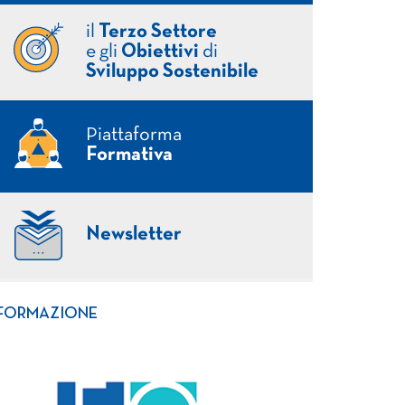
il
Terzo Settore
e gli
Obiettivi
di
Sviluppo Sostenibile
Piattaforma
Formativa
Newsletter
FORMAZIONE