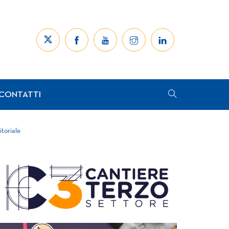
CONTATTI
itoriale