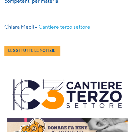
competenti per materia.
Chiara Meoli –
Cantiere terzo settore
LEGGI TUTTE LE NOTIZIE