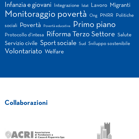
Infanzia e giovani
Migranti
Lavoro
Integrazione
Istat
Monitoraggio povertà
PNRR
Politiche
Ong
Primo piano
Povertà
sociali
Povertà educativa
Riforma Terzo Settore
Salute
Protocollo d'intesa
Sport sociale
Servizio civile
Sviluppo sostenibile
Sud
Volontariato
Welfare
Collaborazioni