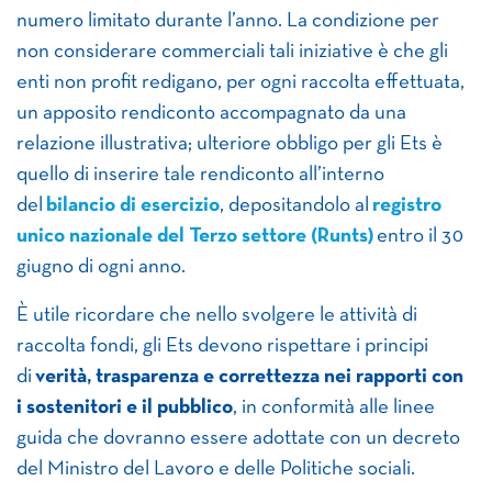
numero limitato durante l’anno. La condizione per
non considerare commerciali tali iniziative è che gli
enti non profit redigano, per ogni raccolta effettuata,
un apposito rendiconto accompagnato da una
relazione illustrativa; ulteriore obbligo per gli Ets è
quello di inserire tale rendiconto all’interno
del
bilancio di esercizio
, depositandolo al
registro
unico nazionale del Terzo settore (Runts)
entro il 30
giugno di ogni anno.
È utile ricordare che nello svolgere le attività di
raccolta fondi, gli Ets devono rispettare i principi
di
verità, trasparenza e correttezza nei rapporti con
i sostenitori e il pubblico
, in conformità alle linee
guida che dovranno essere adottate con un decreto
del Ministro del Lavoro e delle Politiche sociali.