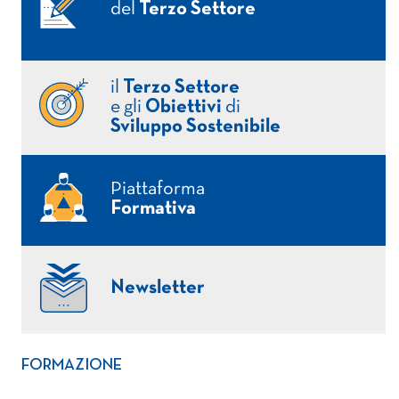
del
Terzo Settore
il
Terzo Settore
e gli
Obiettivi
di
Sviluppo Sostenibile
Piattaforma
Formativa
Newsletter
FORMAZIONE