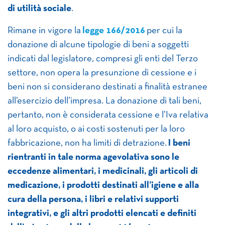
di utilità sociale
.
Rimane in vigore la
legge 166/2016
per cui la
donazione di alcune tipologie di beni a soggetti
indicati dal legislatore, compresi gli enti del Terzo
settore, non opera la presunzione di cessione e i
beni non si considerano destinati a finalità estranee
all’esercizio dell’impresa. La donazione di tali beni,
pertanto, non è considerata cessione e l’Iva relativa
al loro acquisto, o ai costi sostenuti per la loro
fabbricazione, non ha limiti di detrazione.
I beni
rientranti in tale norma agevolativa sono le
eccedenze alimentari, i medicinali, gli articoli di
medicazione, i prodotti destinati all’igiene e alla
cura della persona, i libri e relativi supporti
integrativi, e gli altri prodotti elencati e definiti