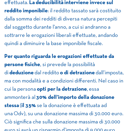
effettuata.
La deducibilità interviene invece sul
reddito imponibile
: il reddito tassato sarà costituito
dalla somma dei redditi di diversa natura percepiti
dal soggetto durante l’anno, a cui si andranno a
sottrarre le erogazioni liberali effettuate, andando
quindi a diminuire la base imponibile fiscale.
Per quanto riguarda le erogazioni effettuate da
persone fisiche
, si prevede la possibilità
di
deduzione
dal reddito
o di detrazione
dall’imposta,
ma con modalità e a condizioni differenti. Nel caso in
cui la persona
opti per la detrazione
, essa
ammonterà al
30% dell’importo della donazione
stessa
(
il 35%
se la donazione è effettuata ad
una Odv), su una donazione massima di 30.000 euro.
Ciò significa che sulla donazione massima di 30.000
euro si avrà un risparmio d’imposta di 9.000 euro