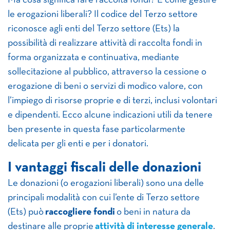
Ma cosa significa fare raccolta fondi? E come gestire
le erogazioni liberali? Il codice del Terzo settore
riconosce agli enti del Terzo settore (Ets) la
possibilità di realizzare attività di raccolta fondi in
forma organizzata e continuativa, mediante
sollecitazione al pubblico, attraverso la cessione o
erogazione di beni o servizi di modico valore, con
l’impiego di risorse proprie e di terzi, inclusi volontari
e dipendenti. Ecco alcune indicazioni utili da tenere
ben presente in questa fase particolarmente
delicata per gli enti e per i donatori.
I vantaggi fiscali delle donazioni
Le donazioni (o erogazioni liberali) sono una delle
principali modalità con cui l’ente di Terzo settore
(Ets) può
raccogliere fondi
o beni in natura da
destinare alle proprie
attività di interesse generale
.