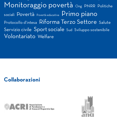
Monitoraggio povertà
PNRR
Politiche
Ong
Primo piano
Povertà
sociali
Povertà educativa
Riforma Terzo Settore
Salute
Protocollo d'intesa
Sport sociale
Servizio civile
Sviluppo sostenibile
Sud
Volontariato
Welfare
Collaborazioni