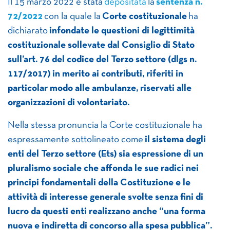
Il 15 marzo 2022 è stata
depositata
la
sentenza n.
72/2022
con la quale la
Corte costituzionale
ha
dichiarato
infondate le questioni di legittimità
costituzionale sollevate dal Consiglio di Stato
sull’art. 76 del codice del Terzo settore (dlgs n.
117/2017) in merito ai contributi, riferiti in
particolar modo alle ambulanze, riservati alle
organizzazioni di volontariato.
Nella stessa pronuncia la Corte costituzionale ha
espressamente sottolineato come
i
l sistema degli
enti del Terzo settore (Ets) sia espressione di un
pluralismo sociale che affonda le sue radici nei
principi fondamentali della Costituzione e le
attività di interesse generale svolte senza fini di
lucro da questi enti realizzano anche “una forma
nuova e indiretta di concorso alla spesa pubblica”.