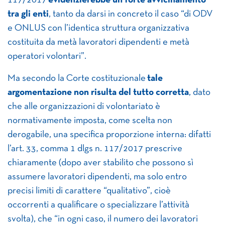
117/2017
evidenzierebbe un forte avvicinamento
tra gli enti
, tanto da darsi in concreto il caso “di ODV
e ONLUS con l’identica struttura organizzativa
costituita da metà lavoratori dipendenti e metà
operatori volontari”.
Ma secondo la Corte costituzionale
tale
argomentazione non risulta del tutto corretta
, dato
che alle organizzazioni di volontariato è
normativamente imposta, come scelta non
derogabile, una specifica proporzione interna: difatti
l’art. 33, comma 1 dlgs n. 117/2017 prescrive
chiaramente (dopo aver stabilito che possono sì
assumere lavoratori dipendenti, ma solo entro
precisi limiti di carattere “qualitativo”, cioè
occorrenti a qualificare o specializzare l’attività
svolta), che “in ogni caso, il numero dei lavoratori