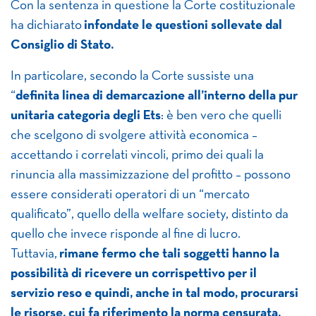
Con la sentenza in questione la Corte costituzionale
ha dichiarato
infondate le questioni sollevate dal
Consiglio di Stato.
In particolare, secondo la Corte sussiste una
“
definita linea di demarcazione all’interno della pur
unitaria categoria degli Ets
: è ben vero che quelli
che scelgono di svolgere attività economica –
accettando i correlati vincoli, primo dei quali la
rinuncia alla massimizzazione del profitto – possono
essere considerati operatori di un “mercato
qualificato”, quello della welfare society, distinto da
quello che invece risponde al fine di lucro.
Tuttavia,
rimane fermo che tali soggetti hanno la
possibilità di ricevere un corrispettivo per il
servizio reso e quindi, anche in tal modo, procurarsi
le risorse, cui fa riferimento la norma censurata,