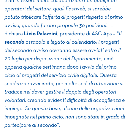
e ha in essere molte collaborazioni con qualificati
operatori del settore, quali Fastweb, si sarebbe
potuto triplicare l’offerta di progetti rispetto al primo
avviso, quando furono proposte 36 posizioni
.” –
dichiara
Licio Palazzini
, presidente di ASC Aps – “
Il
secondo
ostacolo è legato al calendario: i progetti
del secondo avviso dovranno essere avviati entro il
20 luglio per disposizione del Dipartimento, cioè
appena qualche settimana dopo l’avvio del primo
ciclo di progetti del servizio civile digitale. Questa
scadenza ravvicinata, per molte sedi di attuazione si
traduce nel dover gestire il doppio degli operatori
volontari, creando evidenti difficoltà di accoglienza e
impiego. Su questa base, alcune delle organizzazioni
impegnate nel primo ciclo, non sono state in grado di
partecipare al secondo
”.