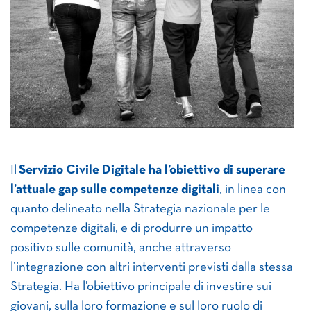
Il
Servizio Civile Digitale
ha l’obiettivo di superare
l’attuale gap sulle competenze digitali
, in linea con
quanto delineato nella Strategia nazionale per le
competenze digitali, e di produrre un impatto
positivo sulle comunità, anche attraverso
l’integrazione con altri interventi previsti dalla stessa
Strategia. Ha l’obiettivo principale di investire sui
giovani, sulla loro formazione e sul loro ruolo di