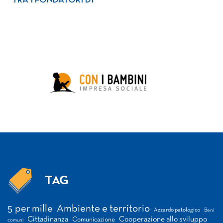
TRA I FONDATORI DI
TAG
Tag
5 per mille
Ambiente e territorio
Azzardo patologico
Beni
Cittadinanza
Cooperazione allo sviluppo
Comunicazione
comuni