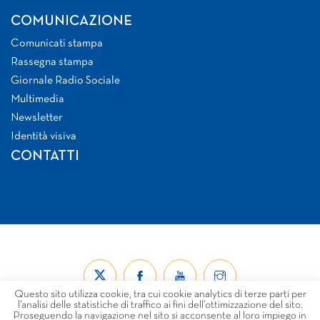
COMUNICAZIONE
Comunicati stampa
Rassegna stampa
Giornale Radio Sociale
Multimedia
Newsletter
Identità visiva
CONTATTI
Questo sito utilizza cookie, tra cui cookie analytics di terze parti per
l’analisi delle statistiche di traffico ai fini dell’ottimizzazione del sito.
Proseguendo la navigazione nel sito si acconsente al loro impiego in