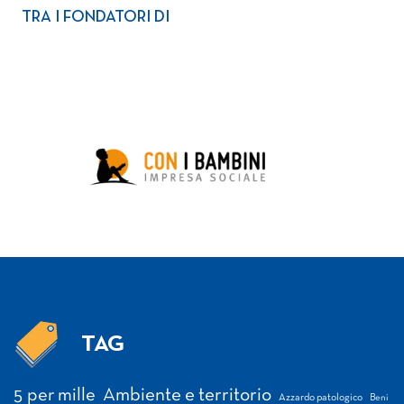
TRA I FONDATORI DI
TAG
Tag
5 per mille
Ambiente e territorio
Azzardo patologico
Beni