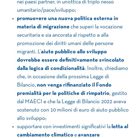
nei paesi partner, in un’ottica di triplo nesso
umanitario/pace/sviluppo;
promuovere una nuova politica esterna in
materia di migrazione
che superi la vocazione
securitaria e sia ancorata al rispetto e alla
promozione dei diritti umani delle persone
migranti. L’
aiuto pubblico allo sviluppo
dovrebbe essere definitivamente svincolato
dalla logica di condizionalità
. Inoltre, chiediamo
che, in occasione della prossima Legge di
Bilancio,
non venga rifinanziato il Fondo
premialità per le politiche di rimpatrio
, gestito
dal MAECI e che la Legge di Bilancio 2022 aveva
sostenuto con 10 milioni di euro di aiuto pubblico
allo sviluppo;
supportare con investimenti significativi la
lotta al
cambiamento climatico
e
avanzare