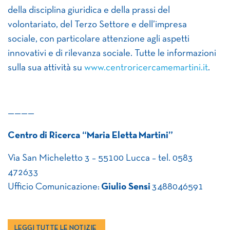
della disciplina giuridica e della prassi del
volontariato, del Terzo Settore e dell’impresa
sociale, con particolare attenzione agli aspetti
innovativi e di rilevanza sociale. Tutte le informazioni
sulla sua attività su
www.centroricercamemartini.it
.
————
Centro di Ricerca “Maria Eletta Martini”
Via San Micheletto 3 – 55100 Lucca – tel. 0583
472633
Ufficio Comunicazione:
Giulio Sensi
3488046591
LEGGI TUTTE LE NOTIZIE