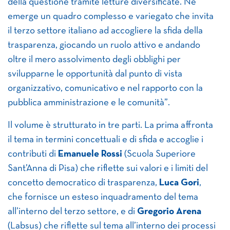
della questione tramite letture diversificate. Ne
emerge un quadro complesso e variegato che invita
il terzo settore italiano ad accogliere la sfida della
trasparenza, giocando un ruolo attivo e andando
oltre il mero assolvimento degli obblighi per
svilupparne le opportunità dal punto di vista
organizzativo, comunicativo e nel rapporto con la
pubblica amministrazione e le comunità”.
Il volume è strutturato in tre parti. La prima affronta
il tema in termini concettuali e di sfida e accoglie i
contributi di
Emanuele Rossi
(Scuola Superiore
Sant’Anna di Pisa) che riflette sui valori e i limiti del
concetto democratico di trasparenza,
Luca Gori
,
che fornisce un esteso inquadramento del tema
all’interno del terzo settore, e di
Gregorio Arena
(Labsus) che riflette sul tema all’interno dei processi