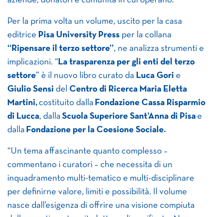
aziende, donatori e comunità in cui operano.
Per la prima volta un volume, uscito per la casa
editrice
Pisa University Press
per la collana
“Ripensare il terzo settore”
, ne analizza strumenti e
implicazioni. “
La trasparenza per gli enti del terzo
settore
” è il nuovo libro curato da
Luca Gori
e
Giulio Sensi
del
Centro di Ricerca Maria Eletta
Martini,
costituito dalla
Fondazione Cassa Risparmio
di Lucca
, dalla
Scuola Superiore Sant’Anna di Pisa
e
dalla
Fondazione per la Coesione Sociale.
“Un tema affascinante quanto complesso –
commentano i curatori – che necessita di un
inquadramento multi-tematico e multi-disciplinare
per definirne valore, limiti e possibilità. Il volume
nasce dall’esigenza di offrire una visione compiuta