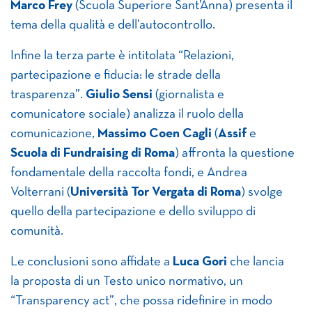
Marco Frey
(Scuola Superiore Sant’Anna) presenta il
tema della qualità e dell’autocontrollo.
Infine la terza parte è intitolata “Relazioni,
partecipazione e fiducia: le strade della
trasparenza”.
Giulio Sensi
(giornalista e
comunicatore sociale) analizza il ruolo della
comunicazione,
Massimo Coen Cagli
(
Assif
e
Scuola di Fundraising di Roma
) affronta la questione
fondamentale della raccolta fondi, e Andrea
Volterrani (
Università Tor Vergata di Roma
) svolge
quello della partecipazione e dello sviluppo di
comunità.
Le conclusioni sono affidate a
Luca Gori
che lancia
la proposta di un Testo unico normativo, un
“Transparency act”, che possa ridefinire in modo