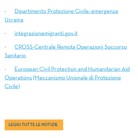
·
Dipartimento Protezione Civile: emergenza
Ucraina
·
integrazionemigranti.gov.it
·
CROSS-Centrale Remota Operazioni Soccorso
Sanitario
·
European Civil Protection and Humanitarian Aid
Operations
(Meccanismo Unionale di Protezione
Civile)
LEGGI TUTTE LE NOTIZIE