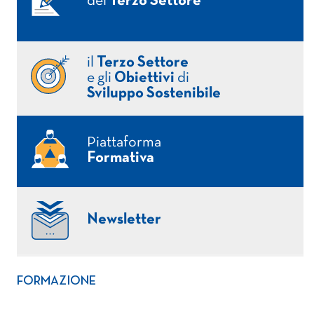
del
Terzo Settore
il
Terzo Settore
e gli
Obiettivi
di
Sviluppo Sostenibile
Piattaforma
Formativa
Newsletter
FORMAZIONE