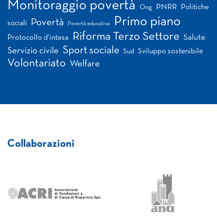
Monitoraggio povertà
PNRR
Politiche
Ong
Primo piano
Povertà
sociali
Povertà educativa
Riforma Terzo Settore
Salute
Protocollo d'intesa
Sport sociale
Servizio civile
Sviluppo sostenibile
Sud
Volontariato
Welfare
Collaborazioni