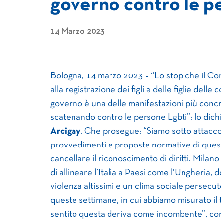
governo contro le 
14 Marzo 2023
Bologna, 14 marzo 2023 – “Lo stop che il Co
alla registrazione dei figli e delle figlie dell
governo è una delle manifestazioni più concre
scatenando contro le persone Lgbti”: lo dich
Arcigay
. Che prosegue: “Siamo sotto attacco
provvedimenti e proposte normative di quest
cancellare il riconoscimento di diritti. Milan
di allineare l’Italia a Paesi come l’Ungheria, 
violenza altissimi e un clima sociale persecut
queste settimane, in cui abbiamo misurato il
sentito questa deriva come incombente”, co