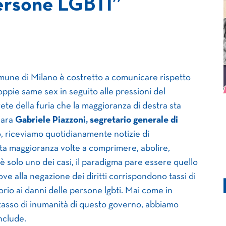
persone LGBTI”
mune di Milano è costretto a comunicare rispetto
e coppie same sex in seguito alle pressioni del
te della furia che la maggioranza di destra sta
iara
Gabriele Piazzoni, segretario generale di
, riceviamo quotidianamente notizie di
a maggioranza volte a comprimere, abolire,
o è solo uno dei casi, il paradigma pare essere quello
dove alla negazione dei diritti corrispondono tassi di
orio ai danni delle persone lgbti. Mai come in
 tasso di inumanità di questo governo, abbiamo
nclude.