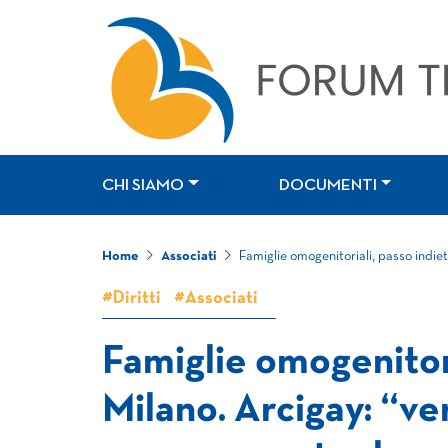
CHI SIAMO
DOCUMENTI
Home
Associati
Famiglie omogenitoriali, passo indie
#Diritti
#Associati
Famiglie omogenitori
Milano. Arcigay: “ver