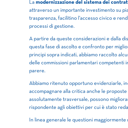
La
modernizzazione del sistema dei contratt
attraverso un importante investimento su pia
trasparenza, facilitino l’accesso civico e rend
processi di gestione.
A partire da queste considerazioni e dalla dis
questa fase di ascolto e confronto per miglior
principi sopra indicati, abbiamo raccolto alcu
delle commissioni parlamentari competenti i
parere.
Abbiamo ritenuto opportuno evidenziarle, i
accompagnare alla critica anche le proposte 
assolutamente trasversale, possono miglior
rispondente agli obiettivi per cui è stato red
In linea generale le questioni maggiormente r