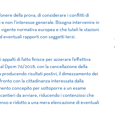
onere della prova, di considerare i conflitti di
i e non l’interesse generale. Bisogna intervenire in
a vigente normativa europea e che tuteli le stazioni
ed eventuali rapporti con soggetti terzi.
 appalti di fatto finisce per azzerare l’effettiva
a dal Dpcm 76/2018, con la cancellazione della
à producendo risultati postivi, il dimezzamento dei
fronto con la cittadinanza interessata dalla
umento concepito per sottoporre a un esame
i cantieri da avviare, riducendo i contenziosi che
enso e ridotto a una mera elencazione di eventuali