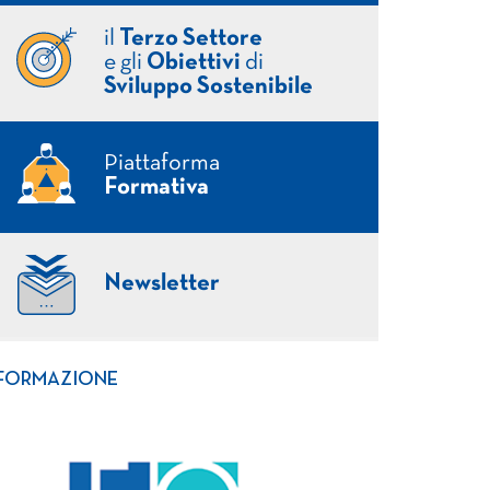
il
Terzo Settore
e gli
Obiettivi
di
Sviluppo Sostenibile
Piattaforma
Formativa
Newsletter
FORMAZIONE