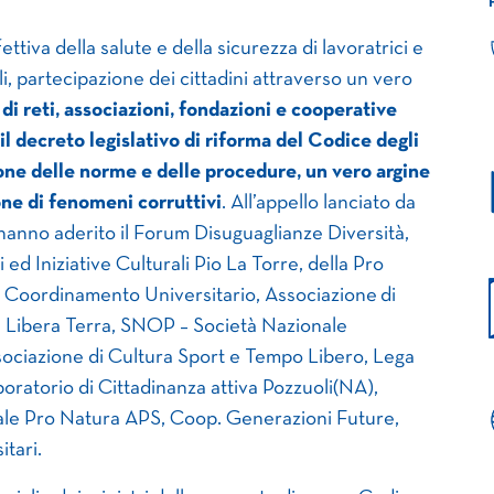
ttiva della salute e della sicurezza di lavoratrici e
li, partecipazione dei cittadini attraverso un vero
di reti, associazioni, fondazioni e cooperative
il decreto legislativo di riforma del Codice degli
ione delle norme e delle procedure, un vero argine
ione di fenomeni corruttivi
. All’appello lanciato da
hanno aderito il Forum Disuguaglianze Diversità,
ed Iniziative Culturali Pio La Torre, della Pro
k Coordinamento Universitario, Associazione di
n Libera Terra, SNOP – Società Nazionale
ociazione di Cultura Sport e Tempo Libero, Lega
oratorio di Cittadinanza attiva Pozzuoli(NA),
le Pro Natura APS, Coop. Generazioni Future,
itari.