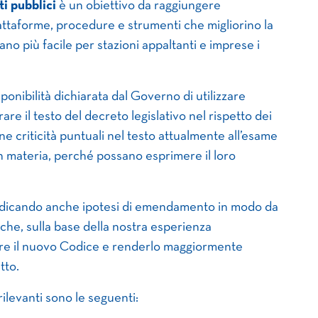
i pubblici
è un obiettivo da raggiungere
ttaforme, procedure e strumenti che migliorino la
ano più facile per stazioni appaltanti e imprese i
ponibilità dichiarata dal Governo di utilizzare
are il testo del decreto legislativo nel rispetto dei
ne criticità puntuali nel testo attualmente all’esame
n materia, perché possano esprimere il loro
ndicando anche ipotesi di emendamento in modo da
che, sulla base della nostra esperienza
are il nuovo Codice e renderlo maggiormente
atto.
ilevanti sono le seguenti: