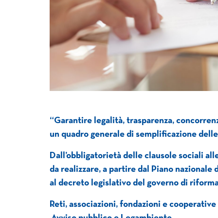
“Garantire legalità, trasparenza, concorrenza
un quadro generale di semplificazione dell
Dall’obbligatorietà delle clausole sociali al
da realizzare, a partire dal Piano nazionale d
al decreto legislativo del governo di riform
Reti, associazioni, fondazioni e cooperative 