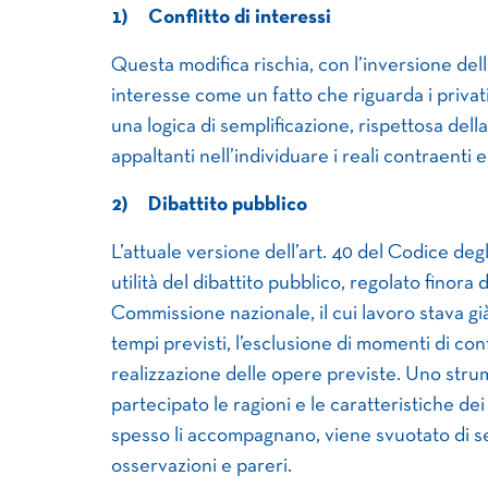
1)
Conflitto di interessi
Questa modifica rischia, con l’inversione dell’
interesse come un fatto che riguarda i privat
una logica di semplificazione, rispettosa dell
appaltanti nell’individuare i reali contraenti 
2)
Dibattito pubblico
L’attuale versione dell’art. 40 del Codice degli
utilità del dibattito pubblico, regolato finor
Commissione nazionale, il cui lavoro stava gi
tempi previsti, l’esclusione di momenti di con
realizzazione delle opere previste. Uno str
partecipato le ragioni e le caratteristiche de
spesso li accompagnano, viene svuotato di s
osservazioni e pareri.