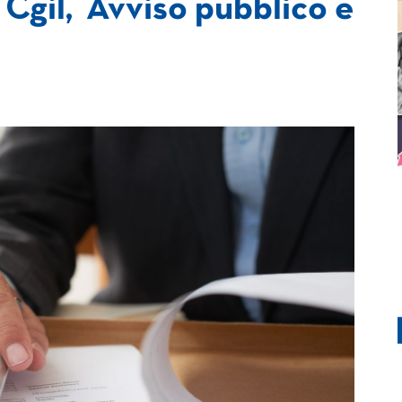
, Cgil, Avviso pubblico e